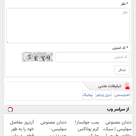
* نظر
* کد امنیتی
اعتبارسنجی
دیزل ژنراتور
بوکینگ
از سراسر وب
دندان مصنوعی
بمب جوانساز!
دندان مصنوعی
آرتروز مفاصل
سوئیسی | سبک،
کرم بوتاکس
سوئیسی:
خود را به طور
مقاوم، طبیعی!
جلبک
جدیدترین
قطعی درمان