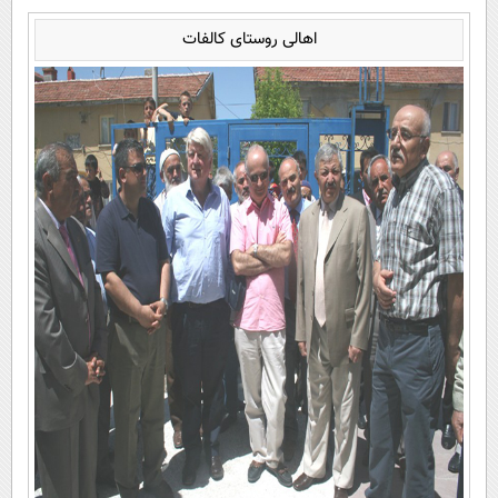
اهالی روستای کالفات