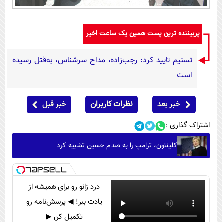
پربیننده ترین پست همین یک ساعت اخیر
تسنیم تایید کرد: رجب‌زاده، مداح سرشناس، به‌قتل رسیده
است
خبر بعد
نظرات کاربران
خبر قبل
اشتراک گذاری :
کلینتون، ترامپ را به صدام حسین تشبیه کرد
درد زانو رو برای همیشه از
یادت ببر! ◀ پرسش‌نامه رو
تکمیل کن ▶