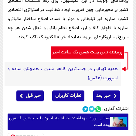
برنامه‌های اولویت دار این کمیسیون، برای رفع مشکلات اقتصادی
کشور بر محورهایی چون ضرورت ایجاد شفافیت در استراتژی اقتصادی
کشور، مبارزه غیر تبلیغاتی و موثر با فساد، اصلاح ساختار مالیاتی،
مبارزه با قاچاق کالا و ارز، اصلاح نظام بانکی و فعال شدن هر چه
سریع‌تر سازوکارهای مربوط به ایجاد خزانه الکترونیک تاکید کردند.
پربیننده ترین پست همین یک ساعت اخیر
هدیه تهرانی در جدیدترین ظاهر شدن ، همچنان ساده و
اسپورت (عکس)
خبر بعد
نظرات کاربران
خبر قبل
اشتراک گذاری :
معاون وزارت بهداشت: حمله به لامرد با بمب‌های فسفری
بوده است