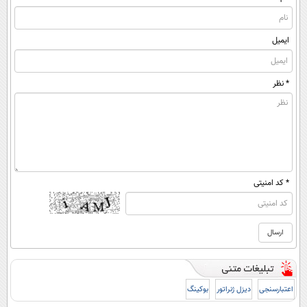
ایمیل
* نظر
* کد امنیتی
اعتبارسنجی
دیزل ژنراتور
بوکینگ