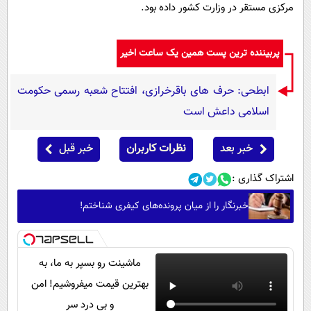
مرکزی مستقر در وزارت کشور داده بود.
پربیننده ترین پست همین یک ساعت اخیر
ابطحی: حرف های باقرخرازی، افتتاح شعبه رسمی حکومت
اسلامی داعش است
خبر بعد
نظرات کاربران
خبر قبل
اشتراک گذاری :
خبرنگار را از میان پرونده‌های کیفری شناختم!
ماشینت رو بسپر به ما، به
بهترین قیمت میفروشیم! امن
و بی درد سر