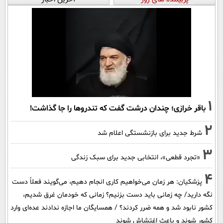
1
باقر خرازی؛ چندان درشت گفت که تندروها را جا گذاشت!
2
شرط جدید برای بازنشستگی اعلام شد
3
«تجرد قطعی»، انتخابی جدید برای سبک زندگی
4
پزشکیان: هر زمان می‌خواهیم کاری انجام دهیم، می‌گویند فعلاً دست
نگه دارید/ چه زمانی باید دست بزنیم؟ زمانی که خودمان غرق شدیم،
کشور نابود شد و همه ضرر کردند؟ / همسایگان ما اجازه ندادند عده‌ای وارد
کشور شوند و باعث اغتشاش شوند