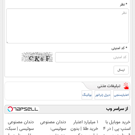
* نظر
* کد امنیتی
اعتبارسنجی
دیزل ژنراتور
بوکینگ
از سراسر وب
خرید موبایل با
۱ میلیارد اعتبار
دندان مصنوعی
دندان مصنوعی
اسنپ پی | در ۴
خرید طلا | بدون
سوئیسی:
سوئیسی | سبک،