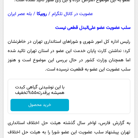
عضو به این موضوع اعتراض کرده و این رأی هنوز تائید نشده است.
عضویت در کانال تلگرام
/
روبیکا
/
بله عصر ایران
سلب عضویت عضو علی‌البدل قطعی نیست
رئیس اداره کل امور شهری و شوراهای استانداری تهران در خاطرنشان
کرد: نداشتن کارت پایان خدمت این عضو در استان تهران تائید شده
اما همچنان وزارت کشور در حال بررسی این موضوع است و هنوز
سلب عضویت این عضو به قطعیت نرسیده است.
با این نوشیدنی گیاهی کبدت
همیشه پرقدرته55%تخفیف
خرید محصول
به گزارش فارس، اواخر سال گذشته هیئت حل اختلاف استانداری
تهران پیشنهاد سلب عضویت این عضو شورا را به هیئت حل اختلاف