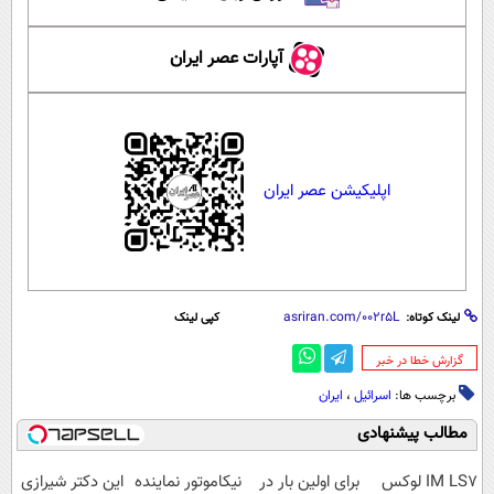
آپارات عصر ایران
اپلیکیشن عصر ایران
لینک کوتاه:
کپی لینک
‌گزارش خطا در خبر
برچسب ها:
اسرائیل
،
ایران
مطالب پیشنهادی
IM LS7 لوکس
برای اولین بار در
نیکاموتور نماینده
این دکتر شیرازی