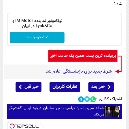
شد."
نیکاموتور نماینده IM Motor و
Lynk&Co در ایران
ثبت درخواست
پربیننده ترین پست همین یک ساعت اخیر
شرط جدید برای بازنشستگی اعلام شد
خبر بعد
نظرات کاربران
خبر قبل
اشتراک گذاری :
شبکه سی‌بی‌اس: ترامپ با بن سلمان درباره ایران گفت‌وگو
می‌کند