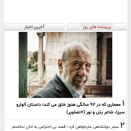
پربیننده های روز
آخرین اخبار
1
معماری که در 92 سالگی هنوز خلق می کند؛ داستان آلوارو
سیزا، شاعر بتن و نور (+تصاویر)
2
سحر دولتشاهی عذرخواهی کرد ؛ قصد بی احترامی به اذان نداشتم