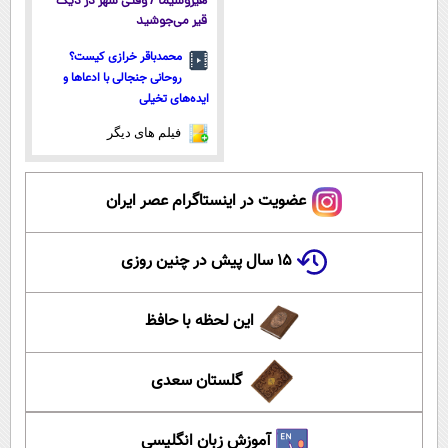
هیروشیما / وقتی شهر در دیگ
قیر می‌جوشید
محمدباقر خرازی کیست؟
روحانی جنجالی با ادعاها و
ایده‌های تخیلی
فیلم های دیگر
عضویت در اینستاگرام عصر ایران
۱۵ سال پیش در چنین روزی
این لحظه با حافظ
گلستان سعدی
آموزش زبان انگلیسی