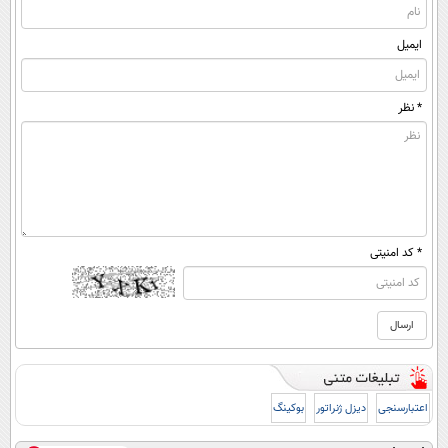
ایمیل
* نظر
* کد امنیتی
اعتبارسنجی
دیزل ژنراتور
بوکینگ