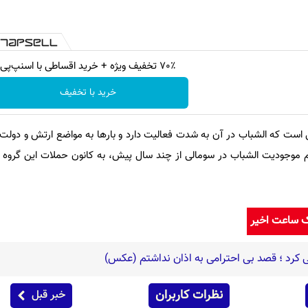
70٪ تخفیف ویژه + خرید اقساطی با اسنپ‌پی
خرید با تخفیف
 است که الشباب در آن به شدت فعالیت دارد و بارها به مواضع ارتش و دولت
م موجودیت الشباب در سومالی از چند سال پیش، به کانون حملات این گروه 
ک ساعت اخیر
رد ؛ قصد بی احترامی به اذان نداشتم (عکس)
نظرات کاربران
خبر قبل