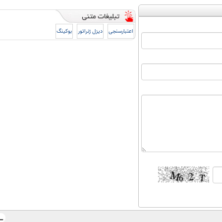
اعتبارسنجی
دیزل ژنراتور
بوکینگ