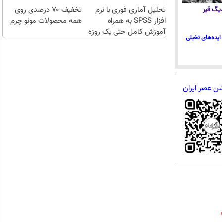
قسطی
تحلیل آماری فوری با نرم
تخفیف 70 درصدی روی
چند
 دیگ قیر
افزار SPSS به همراه
همه محصولات مونو چرم
کلیک)
آموزش کامل حتی یک روزه
ایده‌های تخیلی
!!
شن عصر ایران