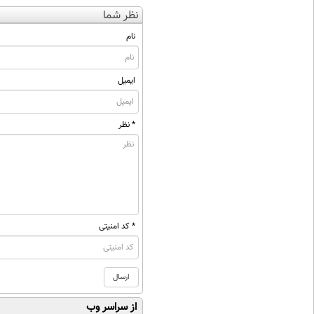
نظر شما
نام
ایمیل
* نظر
* کد امنیتی
از سراسر وب