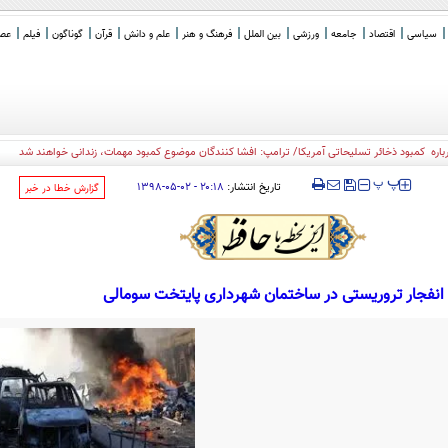
سیاسی
اقتصاد
جامعه
ورزشی
بین الملل
فرهنگ و هنر
علم و دانش
قرآن
گوناگون
فیلم
عصر 
‍‍‍ پ
پ
تاریخ انتشار:
۲۰:۱۸ - ۰۲-۰۵-۱۳۹۸
‌گزارش خطا در خبر
انفجار تروریستی در ساختمان شهرداری پایتخت سومالی