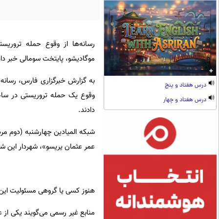
رسانه‌ها از وقوع حمله تروریست
موگادیشو، پایتخت سومالی خبر داد
به گزارش خبرگزاری فارس، رسانه‌ه
درس هفتاد و پنج
وقوع یک حمله تروریستی در ساخ
درس هفتاد و چهار
دادند.
شبکه المیادین چهارشنبه (دوم مرد
عمر عثمان یریسو»، شهردار این 
هنوز کسی یا گروهی مسئولیت این 
منابع غیر رسمی می‌گویند یکی از 