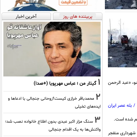
پربیننده های روز
آخرین اخبار
1
و، «عبد الرحمن
گیتار من ؛ عباس مهرپویا (+صدا)
2
محمدباقر خرازی کیست؟روحانی جنجالی با ادعاها و
/
بله عصر ایران
ایده‌های تخیلی
3
هم شده است.
سنگ مزار اکبر عبدی بدون اطلاع خانواده نصب شد؛
واکنش‌ها به یک اقدام جنجالی
 شهرداری منفجر