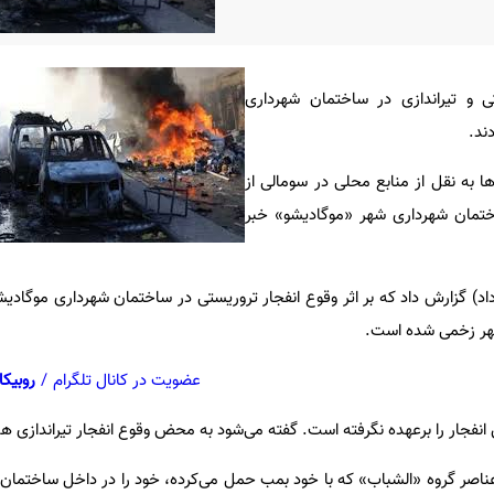
ی و تیراندازی در ساختمان شهرداری
ند.
ا به نقل از منابع محلی در سومالی از
تمان شهرداری شهر «موگادیشو» خبر
اد) گزارش داد که بر اثر وقوع انفجار تروریستی در ساختمان شهرداری موگادیش
شهر زخمی شده است.
عضویت در کانال تلگرام
/
روبیکا
انفجار را برعهده نگرفته است. گفته می‌شود به محض وقوع انفجار تیراندازی 
عناصر گروه «الشباب» که با خود بمب حمل می‌کرده، خود را در داخل ساختمان