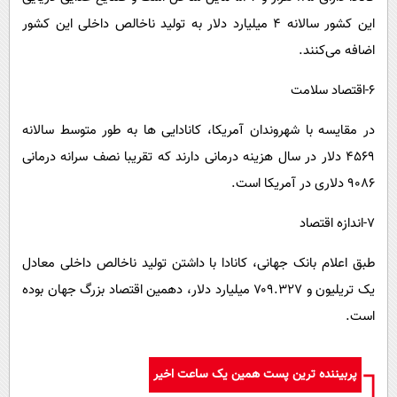
این کشور سالانه ۴ میلیارد دلار به تولید ناخالص داخلی این کشور
اضافه می‌کنند.
۶-اقتصاد سلامت
در مقایسه با شهروندان آمریکا، کانادایی ها به طور متوسط سالانه
۴۵۶۹ دلار در سال هزینه درمانی دارند که تقریبا نصف سرانه درمانی
۹۰۸۶ دلاری در آمریکا است.
۷-اندازه اقتصاد
طبق اعلام بانک جهانی، کانادا با داشتن تولید ناخالص داخلی معادل
یک تریلیون و ۷۰۹.۳۲۷ میلیارد دلار، دهمین اقتصاد بزرگ جهان بوده
است.
پربیننده ترین پست همین یک ساعت اخیر