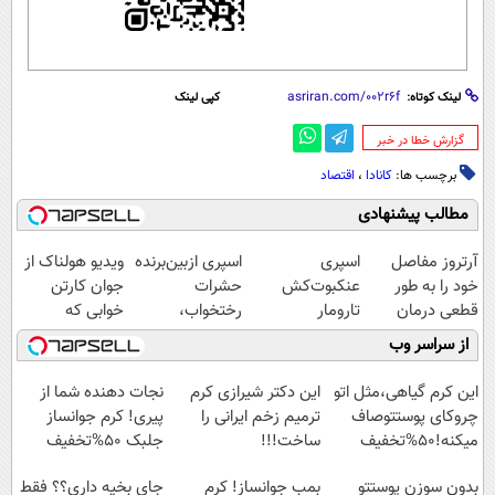
لینک کوتاه:
کپی لینک
‌گزارش خطا در خبر
برچسب ها:
کانادا
،
اقتصاد
مطالب پیشنهادی
آرتروز مفاصل
اسپری
اسپری ازبین‌برنده
ویدیو هولناک از
خود را به طور
عنکبوت‌‌کش
حشرات
جوان کارتن
قطعی درمان
تارومار
رختخواب،
خوابی که
کنید!
ازبین‌برنده انواع
مناسب برای
میلیاردر شد.
از سراسر وب
◗پرسش‌نامه◖
عنکبوت
مقابله با انواع
آموزش رایگان
ساس
این کرم گیاهی،مثل اتو
این دکتر شیرازی کرم
نجات دهنده شما از
چروکای پوستتوصاف
ترمیم زخم ایرانی را
پیری! کرم جوانساز
میکنه!50%تخفیف
ساخت!!!
جلبک 50%تخفیف
بدون سوزن پوستتو
بمب جوانساز! کرم
جای بخیه داری؟؟ فقط