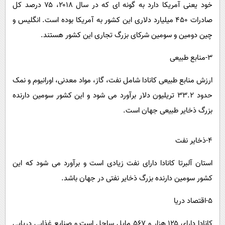
خود یعنی آمریکا دارد به گونه ای که در سال ۲۰۱۸، ۷۵ درصد کل
صادرات ۴۵۰ میلیارد دلاری این کشور به آمریکا بوده است. انگلیس و
چین دومین و سومین شرکای بزرگ تجاری این کشور هستند.
۳-منابع طبیعی
ارزش منابع طبیعی کانادا شامل نفت، گاز، مواد معدنی، اورانیوم و نمک
حدود ۳۳.۲ تریلیون دلار برآورد می شود و این کشور سومین دارنده
بزرگ ذخایر طبیعی جهان است.
۴-ذخایر نفت
استان آلبرتا کانادا دارای نفت زیادی است و برآورد می شود که این
کشور سومین دارنده بزرگ ذخایر نفتی در جهان باشد.
۵-اقتصاد دریا
کانادا دارای ۱۲۵ هزار و ۵۶۷ مایل ساحل است و صنایع غذایی دریایی