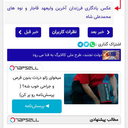
عکس یادگاری فرزندان آخرین ولیعهد قاجار و نوه های
محمدعلی شاه
خبر بعد
نظرات کاربران
خبر قبل
اشتراک گذاری :
دولت نجنبد، طرح ملی کالابرگ به فنا می رود
میخوای زانو دردت بدون قرص
و جراحی خوب شه؟ (
پرسش‌نامه رو پر کن)
◀ پرسش‌نامه
مطالب پیشنهادی