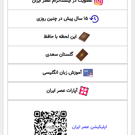
عضویت در اینستاگرام عصر ایران
۱۵ سال پیش در چنین روزی
این لحظه با حافظ
گلستان سعدی
آموزش زبان انگلیسی
آپارات عصر ایران
اپلیکیشن عصر ایران