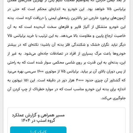
از بعد ایمنی خارجی که بخواهیم صحبت کنیم یکی از بهترین مثال‌های ممکن
برلیانس V5 خواهد بود. این خودرو به اندازه‌ای محکم است که حتی در
آزمون‌های برخورد خارجی نیز بالاترین رتبه‌های ایمنی را دریافت کرده است. بدنه
این خودرو متشکل از آلیاژ فایبر و فلزهای سخت آب‌دیده است که به آن
خاصیت ارجاع پایین و مقاومت بالا می‌دهد. به این ترتیب با خرید برلیانس V5
دیگر نباید نگران خشک و شکنندگی فلز بدنه آن باشید؛ نکته‌ای که در بیشتر
خودروها باعث مرگ بسیاری از افراد در تصادفات جاده‌ای می‌شود. به غیر از
این، بدنه‌ای به این قدرت بر روی شاسی محکمی سوار شده است که به راحتی
از پس دوران بالای آن بر بیاید. برلیانس V5 از موتوری 1600 سی‌سی بهره می‌برد
که گشتاور آن چیزی حدود 4000 هزار دور در دقیقه است. این 151 نیوتون به
اندازه برای بدنه این خودرو مناسب است که در موارد خطرناک از چپ کردن آن
جلوگیری می‌کند.
مسیر همراهی و گزارش عملکرد
گروه اسنپ در ۱۴۰۴
کلیک کن!