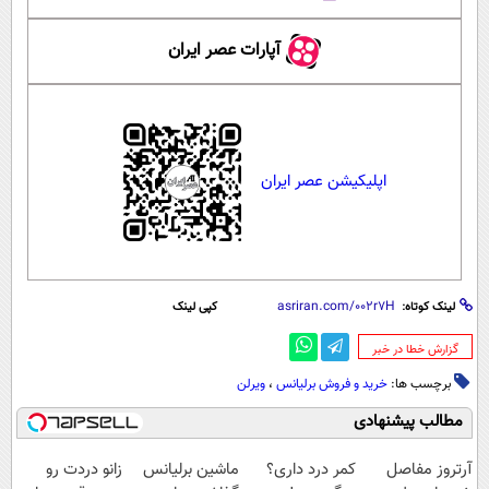
آپارات عصر ایران
اپلیکیشن عصر ایران
لینک کوتاه:
کپی لینک
‌گزارش خطا در خبر
برچسب ها:
خرید و فروش برلیانس
،
ویرلن
مطالب پیشنهادی
آرتروز مفاصل
کمر درد داری؟
ماشین برلیانس
زانو دردت رو