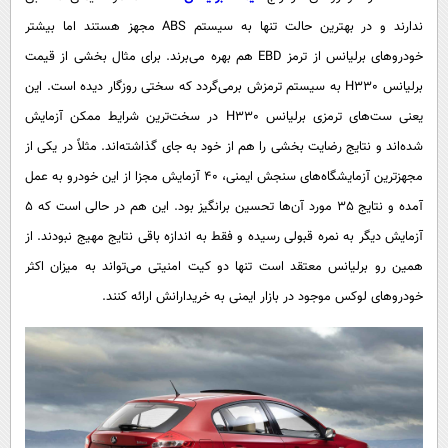
ندارند و در بهترین حالت تنها به سیستم ABS مجهز هستند اما بیشتر
خودروهای برلیانس از ترمز EBD هم بهره می‌برند. برای مثال بخشی از قیمت
برلیانس H330 به سیستم ترمزش برمی‌گردد که سختی روزگار دیده است. این
یعنی ست‌های ترمزی برلیانس H330 در سخت‌ترین شرایط ممکن آزمایش
شده‌اند و نتایج رضایت بخشی را هم از خود به جای گذاشته‌اند. مثلاً در یکی از
مجهزترین آزمایشگاه‌های سنجش ایمنی، 40 آزمایش مجزا از این خودرو به عمل
آمده و نتایج 35 مورد آن‌ها تحسین برانگیز بود. این هم در حالی است که 5
آزمایش دیگر به نمره قبولی رسیده و فقط به اندازه باقی نتایج مهیج نبودند. از
همین رو برلیانس معتقد است تنها دو کیت امنیتی می‌تواند به میزان اکثر
خودروهای لوکس موجود در بازار ایمنی به خریدارانش ارائه کنند.