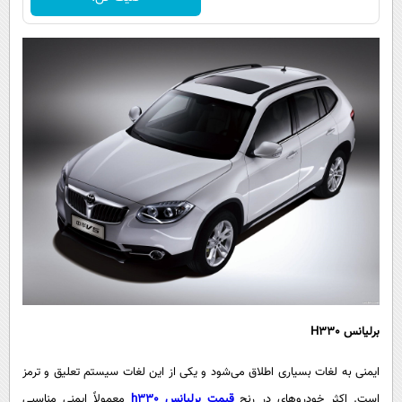
برلیانس
H330
ایمنی به لغات بسیاری اطلاق می‌شود و یکی از این لغات سیستم تعلیق و ترمز
است. اکثر خودروهای در رنج
قیمت برلیانس
h330
معمولاً ایمنی مناسبی