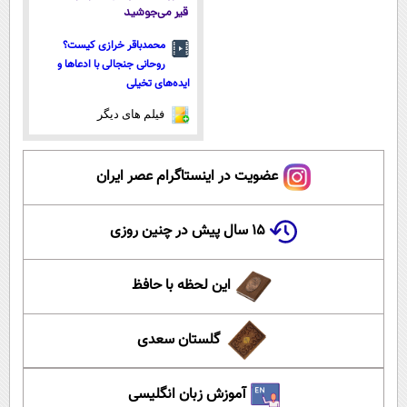
قیر می‌جوشید
محمدباقر خرازی کیست؟
روحانی جنجالی با ادعاها و
ایده‌های تخیلی
فیلم های دیگر
عضویت در اینستاگرام عصر ایران
۱۵ سال پیش در چنین روزی
این لحظه با حافظ
گلستان سعدی
آموزش زبان انگلیسی