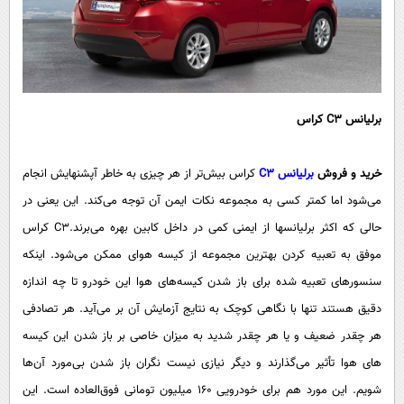
برلیانس
C3
کراس
خرید و فروش
برلیانس
C3
کراس بیش‌تر از هر چیزی به خاطر آپشن‎هایش انجام
می‌شود اما کمتر کسی به مجموعه نکات ایمن آن توجه می‌کند. این یعنی در
حالی که اکثر برلیانس‎ها از ایمنی کمی در داخل کابین بهره می‌برند.C3 کراس
موفق به تعبیه کردن بهترین مجموعه از کیسه هوای ممکن می‌شود. اینکه
سنسورهای تعبیه شده برای باز شدن کیسه‌های هوا این خودرو تا چه اندازه
دقیق هستند تنها با نگاهی کوچک به نتایج آزمایش آن بر می‌آید. هر تصادفی
هر چقدر ضعیف و یا هر چقدر شدید به میزان خاصی بر باز شدن این کیسه
های هوا تأثیر می‌گذارند و دیگر نیازی نیست نگران باز شدن بی‌مورد آن‌ها
شویم. این مورد هم برای خودرویی 160 میلیون تومانی فوق‌العاده است. این