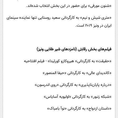
«شنون مورفی» برای حضور در این بخش انتخاب شده‌اند.
«متری شیش و نیم» به کارگردانی سعید روستایی تنها نماینده سینمای
ایران در ونیز ۲۰۱۹ است.
فیلم‌های بخش رقابتی (نامزدهای شیر طلایی ونیز)
«حقیقت» به کارگردانی» هیروکازو کورئیدا» - فیلم افتتاحیه
«کاندیدای عالی» به کارگردانی «حیفا المنصور»
«درباره پایان‌ناپذیری» به کارگردانی «روی اندرسون»
«شبکه زنبور» به کارگردانی «اولیویه آسایاس»
«داستان ازدواج» به کارگردانی «نوآ بامباک»