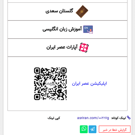
گلستان سعدی
آموزش زبان انگلیسی
آپارات عصر ایران
اپلیکیشن عصر ایران
لینک کوتاه:
کپی لینک
‌گزارش خطا در خبر