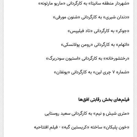
«شهردار منطقه سانیتا» به کارگردانی «ماریو مارتونه»
«دندان شیری» به کارگردانی «شنون مورفی»
«جوکر» به کارگردانی «تاد فیلیپس»
«اتهام» به کارگردانی «رومن پولانسکی»
«رختشورخانه» به کارگردانی «استیون سودربرگ»
«شماره ۷ چری لین» به کارگردانی «یونفان»
فیلم‌های بخش رقابتی افق‌ها
«متری شیش و نیم» به کارگردانی سعید روستایی
«خون پلیکان» ساخته‬ «کریستین گبه» - فیلم افتتاحیه