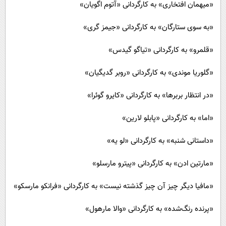
«میهمان افتخاری» به کارگردانی «آتوم اگویان»
«به سوی ستارگان» به کارگردانی «جیمز گری»
«قلمرو» به کارگردانی «تیاگو گیدس»
«گلوریا موندی» به کارگردانی «روبر گدیگیان»
«در انتظار بربرها» به کارگردانی «کایرو گوئرا»
«اما» به کارگردانی «پابلو لارین»
«داستانی شنبه» به کارگردانی «لو یه»
«مارتین ادن» به کارگردانی «پیترو مارسلو»
«مافیا دیگر چیز آن چیز گذشته نیست» به کارگردانی «فرانکو مارسکو»
«پرنده رنگ‌شده» به کارگردانی «والا مارهول»