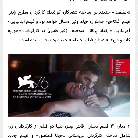
«حقیقت» جدیدترین ساخته «هیرکازو کورئیدا» کارگردان مطرح ژاپنی
فیلم افتتاحیه جشنواره فیلم ونیز امسال خواهد بود و فیلم ایتالیایی -
آمریکایی «ارتداد پرتقال سوخته» (غیررقابتی) به کارگردانی «جوزپه
کاپوتوندی» به عنوان فیلم اختتامیه جشنواره انتخاب شده است.
از میان ۲۱ فیلم بخش رقابتی ونیز، تنها دو فیلم از کارگردانان زن
شامل ساخته‌ کارگردان عربستانی «حیفا المنصور» و فیلم جدید