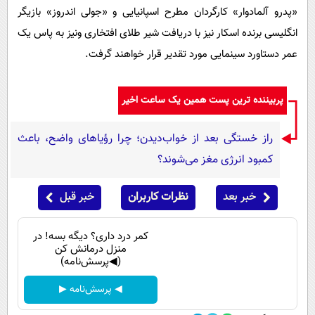
«پدرو آلمادوار» کارگردان مطرح اسپانیایی و «جولی اندروز» بازیگر
انگلیسی برنده اسکار نیز با دریافت شیر طلای افتخاری ونیز به پاس یک
عمر دستاورد سینمایی مورد تقدیر قرار خواهند گرفت.
پربیننده ترین پست همین یک ساعت اخیر
راز خستگی بعد از خواب‌دیدن؛ چرا رؤیاهای واضح، باعث
کمبود انرژی مغز می‌شوند؟
خبر بعد
نظرات کاربران
خبر قبل
کمر درد داری؟ دیگه بسه! در
منزل درمانش کن
(◀پرسش‌نامه)
◀ پرسش‌نامه ▶