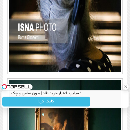
۱ میلیارد اعتبار خرید طلا | بدون ضامن و چک
کلیک کن!