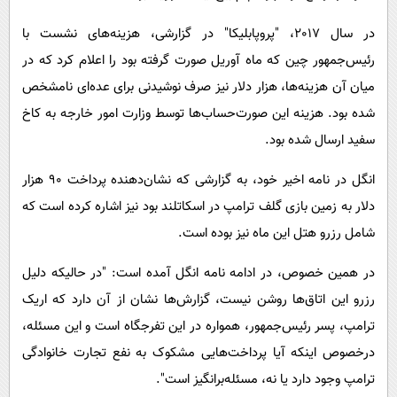
در سال 2017، "پروپابلیکا" در گزارشی، هزینه‌های نشست با
رئیس‌جمهور چین که ماه آوریل صورت گرفته بود را اعلام کرد که در
میان آن هزینه‌ها، هزار دلار نیز صرف نوشیدنی‌ برای عده‌ای نامشخص
شده بود. هزینه این صورت‌حساب‌ها توسط وزارت امور خارجه به کاخ
سفید ارسال شده بود.
انگل در نامه اخیر خود، به گزارشی که نشان‌دهنده پرداخت 90 هزار
دلار به زمین بازی گلف ترامپ در اسکاتلند بود نیز اشاره کرده است که
شامل رزرو هتل این ماه نیز بوده است.
در همین خصوص، در ادامه نامه انگل آمده است: "در حالیکه دلیل
رزرو این اتاق‌ها روشن نیست، گزارش‌ها نشان از آن دارد که اریک
ترامپ، پسر رئیس‌جمهور، همواره در این تفرجگاه است و این مسئله،
درخصوص اینکه آیا پرداخت‌هایی مشکوک به نفع تجارت خانوادگی
ترامپ وجود دارد یا نه، مسئله‌برانگیز است".