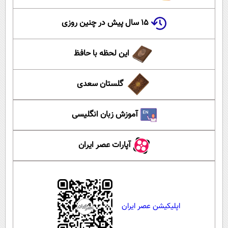
۱۵ سال پیش در چنین روزی
این لحظه با حافظ
گلستان سعدی
آموزش زبان انگلیسی
آپارات عصر ایران
اپلیکیشن عصر ایران