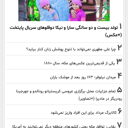
1
تولد بیست و دو سالگی سارا و نیکا دوقلوهای سریال پایتخت
(+عکس)
2
چرا علی مطهری نمی‌تواند با تنوع پوشش زنان کنار بیاید؟
3
یکی از قدیمی‌ترین عکس‌های مکه، سال ۱۸۸۰
4
میدان نیلوفر؛ ۱۶۳ روز بعد از موشک باران
5
تمام جزئیات محل برگزاری عروسی کریستیانو رونالدو و جورجینا
رودریگز در مادیرا (+تصاویر)
6
کالابرگ مرداد برای این افراد واریز نمی‌شود
7
بقایی: توافق مکه یعنی کشورهای منطقه دیگر نمی‌توانند به آمریکا