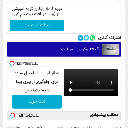
دوره کاملا رایگان گروه آموزشی
ماز (برای دریافت ثبت نام کن)
دریافت کد تخفیف
اشتراک گذاری :
میگ-۲۹ اوکراین سقوط کرد
عطار ایرانی یه راه حل ساده
برای جلوگیری از پیری پیدا
کرده!حتما ببین
ثبت خرید
مطالب پیشنهادی
بدون سوزن
دندان مصنوعی
این کرم
کرم بوتاکس