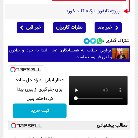
پروژه تایفون ترکیه کلید خورد
خبر بعد
نظرات کاربران
خبر قبل
اشتراک گذاری :
عراقچی خطاب به همسایگان: زمان اتکا به خود و برادری
واقعی فرا رسیده است
عطار ایرانی یه راه حل ساده
برای جلوگیری از پیری پیدا
کرده!حتما ببین
ثبت خرید
مطالب پیشنهادی