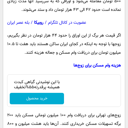
۵۰۰ تومان معامله می‌شود و اوراقی که به سررسید آنها مدت زیادی
نمانده است حدود ۴۲ الی ۴۳ هزار تومان داد و ستد می‌شوند.
عضویت در کانال تلگرام
/
روبیکا
/
بله عصر ایران
اگر قیمت هر برگ از این اوراق را حدود ۴۴ هزار تومان در نظر بگیریم،
زوجها با توجه به اینکه در کجای ایران ساکن هستند باید هفت تا ۱۰.۵
میلیون تومان برای دریافت وام مسکن و جعاله هزینه کنند.
هزینه وام مسکن برای زوج‌ها
با این نوشیدنی گیاهی کبدت
همیشه پرقدرته55%تخفیف
خرید محصول
زوج‌های تهرانی برای دریافت وام ۱۰۰ میلیون تومانی مسکن باید ۲۰۰
برگه تسهیلات مسکن خریداری کنند. آن‌ها باید هشت میلیون و ۸۰۰