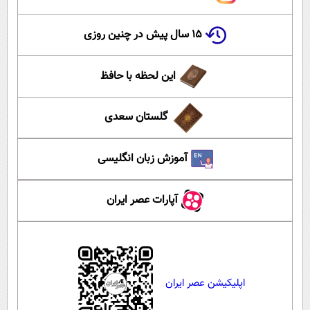
۱۵ سال پیش در چنین روزی
این لحظه با حافظ
گلستان سعدی
آموزش زبان انگلیسی
آپارات عصر ایران
اپلیکیشن عصر ایران