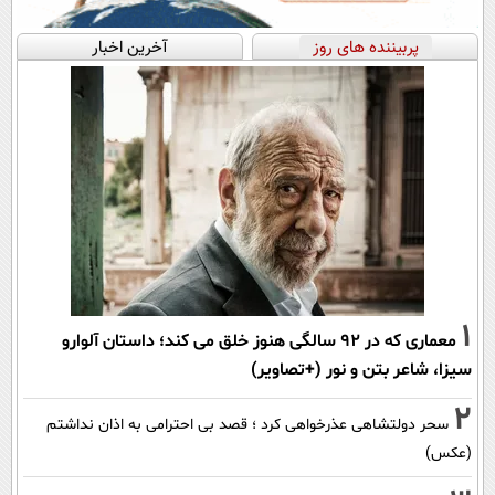
پربیننده های روز
آخرین اخبار
1
معماری که در 92 سالگی هنوز خلق می کند؛ داستان آلوارو
سیزا، شاعر بتن و نور (+تصاویر)
2
سحر دولتشاهی عذرخواهی کرد ؛ قصد بی احترامی به اذان نداشتم
(عکس)