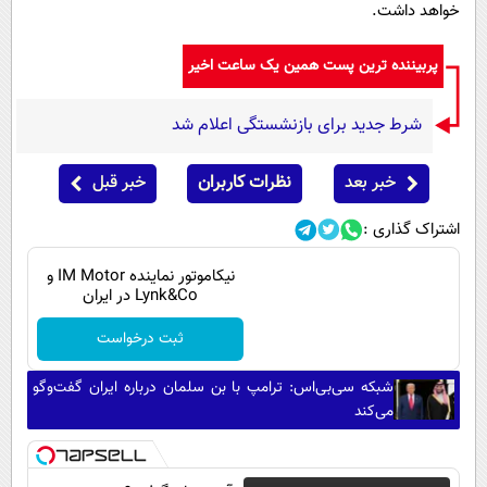
خواهد داشت.
پربیننده ترین پست همین یک ساعت اخیر
شرط جدید برای بازنشستگی اعلام شد
خبر بعد
نظرات کاربران
خبر قبل
اشتراک گذاری :
نیکاموتور نماینده IM Motor و
Lynk&Co در ایران
ثبت درخواست
شبکه سی‌بی‌اس: ترامپ با بن سلمان درباره ایران گفت‌وگو
می‌کند