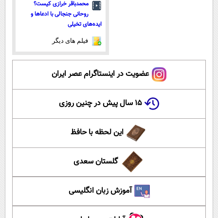
محمدباقر خرازی کیست؟
روحانی جنجالی با ادعاها و
ایده‌های تخیلی
فیلم های دیگر
عضویت در اینستاگرام عصر ایران
۱۵ سال پیش در چنین روزی
این لحظه با حافظ
گلستان سعدی
آموزش زبان انگلیسی