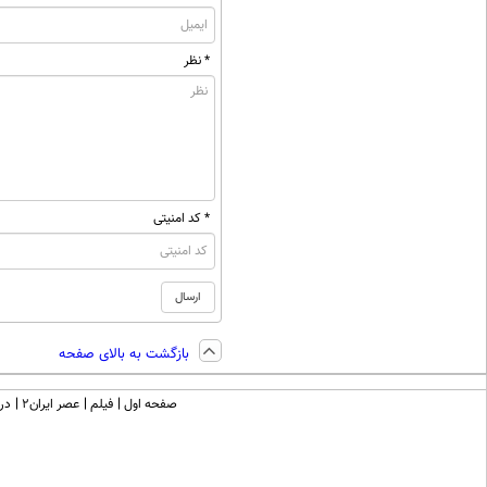
* نظر
* کد امنیتی
بازگشت به بالای صفحه
صفحه اول
فیلم
عصر ایران۲
درب