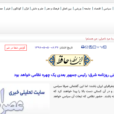
سیاسی
اقتصاد
جامعه
ورزشی
بین الملل
فرهنگ و هنر
علم و دانش
قرآن
گوناگون
فیلم
عصر 
با مرد نامرئی: من هستم!
‍‍‍ پ
پ
تاریخ انتشار:
۰۸:۳۶ - ۰۵-۰۵-۱۳۹۸
‌گزارش خطا در خبر
ی روزنامه شرق: رئیس جمهور بعدی یک چهره نظامی خواهد بود
رافیای ایران باشند؛ اما این گفتمانی صرفا سیاسی
 و در آن کسانی دست بالا را پیدا خواهند کرد که
ته باشند. حضور نظامی که تبعات آن سیاسی خواهد