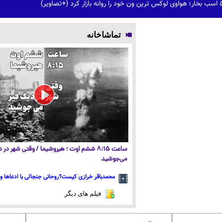
تماشاخانه
ساعت ۸:۱۵ ششم اوت ؛ هیروشیما / وقتی شهر در
می‌جوشید
محمدباقر خرازی کیست؟روحانی جنجالی با ادعاها و 
فیلم های دیگر