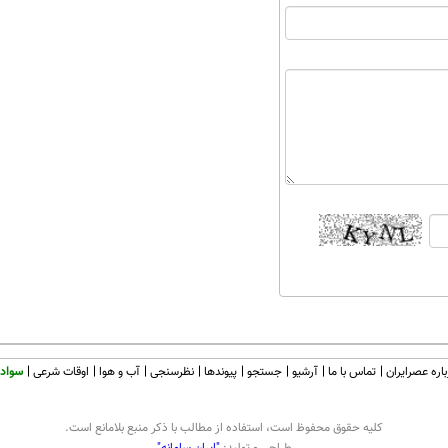
اره عصرایران
تماس با ما
آرشیو
جستجو
پیوندها
نظرسنجی
آب و هوا
اوقات شرعی
سواد 
كليه حقوق محفوظ است، استفاده از مطالب با ذكر منبع بلامانع است.
طراحی و تولید:
"ایران سامانه"