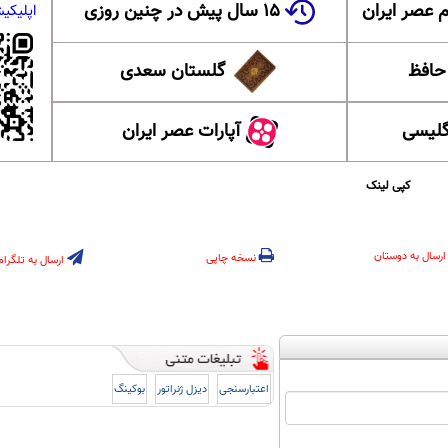
 عصر ایران
۱۵ سال پیش در چنین روزی
اپلیکی
 حافظ
گلستان سعدی
گلیسی
آپارات عصر ایران
کپی لینک
ارسال به دوستان
نسخه چاپی
ارسال به تلگرام
اعتبارسنجی
دیزل ژنراتور
بوکینگ