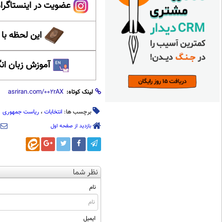
عضویت در اینستاگرام
این لحظه با
آموزش زبان ان
لینک کوتاه:
برچسب ها:
انتخابات
،
ریاست جمهوری
بازدید از صفحه اول
نظر شما
نام
ایمیل