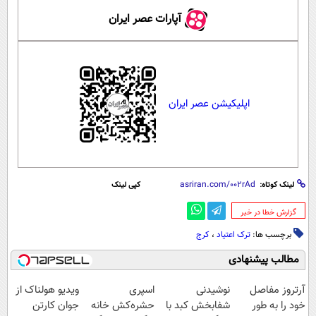
آپارات عصر ایران
اپلیکیشن عصر ایران
لینک کوتاه:
کپی لینک
‌گزارش خطا در خبر
برچسب ها:
ترک اعتیاد
،
کرج
مطالب پیشنهادی
آرتروز مفاصل
نوشیدنی
اسپری
ویدیو هولناک از
خود را به طور
شفابخش کبد با
حشره‌کش خانه
جوان کارتن