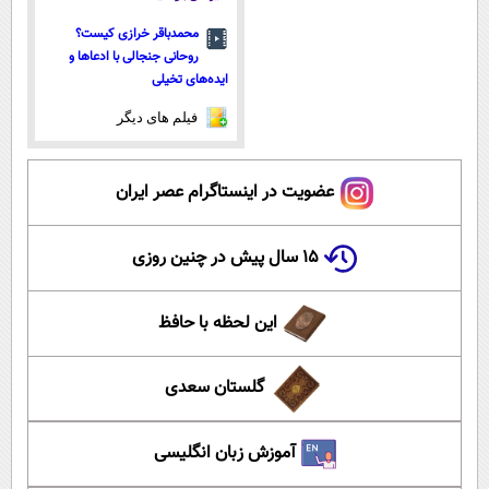
محمدباقر خرازی کیست؟
روحانی جنجالی با ادعاها و
ایده‌های تخیلی
فیلم های دیگر
عضویت در اینستاگرام عصر ایران
۱۵ سال پیش در چنین روزی
این لحظه با حافظ
گلستان سعدی
آموزش زبان انگلیسی