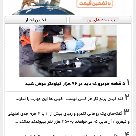
پربیننده های روز
آخرین اخبار
1
۵ قطعه خودرو که باید در ۹۶ هزار کیلومتر عوض کنید
2
کته کردن برنج کار هر کسی نیست؛ خیلی ها این مهارت را ندارند
3
گفته‌های یک روحانی تندرو و ردپای بیش از ۳ یا ۴ جرم جدی امنیتی
و کیفری / آن‌هایی که می‌خواهند به ۲۵۰ هزار نفر بپیوندند بدانند ...
4