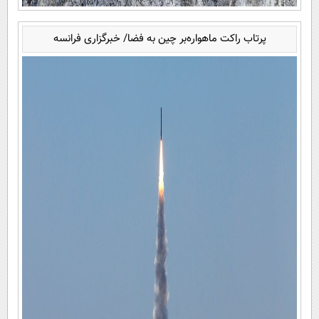
پرتاب راکت ماهواره‌بر چین به فضا/ خبرگزاری فرانسه