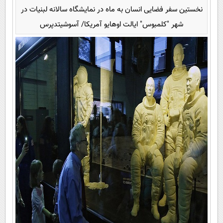
نخستین سفر فضایی انسان به ماه در نمایشگاه سالانه لبنیات در
شهر "کلمبوس" ایالت اوهایو آمریکا/ آسوشیتدپرس