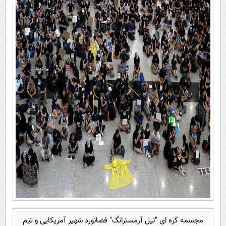
مجسمه‌ کَره ای "نیل آرمسترانگ" فضانورد شهیر آمریکایی و تیم