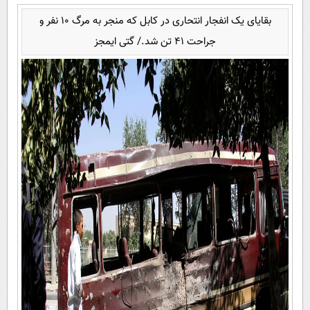
بقایای یک انفجار انتحاری در کابل که منجر به مرگ 10 نفر و
جراحت 41 تن شد./ گتی ایمجز