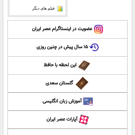
فیلم های دیگر
عضویت در اینستاگرام عصر ایران
۱۵ سال پیش در چنین روزی
این لحظه با حافظ
گلستان سعدی
آموزش زبان انگلیسی
آپارات عصر ایران