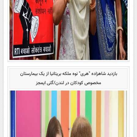
بازدید شاهزاده "هری" نوه ملکه بریتانیا از یک بیمارستان
مخصوص کودکان در لندن/گتی ایمجز