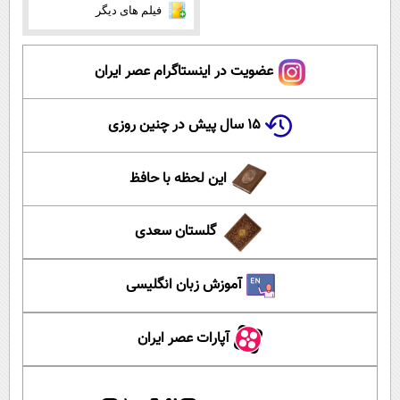
فیلم های دیگر
عضویت در اینستاگرام عصر ایران
۱۵ سال پیش در چنین روزی
این لحظه با حافظ
گلستان سعدی
آموزش زبان انگلیسی
آپارات عصر ایران