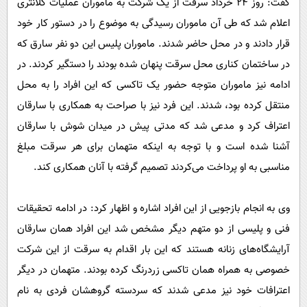
گفت: روز ۲۴ خرداد سرقت از یک شرکت به ماموران عملیات کلانتری
اعلام شد که طی آن ماموران رسیدگی به موضوع را در دستور کار خود
قرار دادند و در محل حاضر شدند. ماموران پلیس این دو نفر سارق که
در ساختمان کناری محل سرقت پنهان شده بودند را دستگیر کردند. در
ادامه نیز ماموران متوجه حضور یک تاکسی که این افراد را به محل
منتقل کرده بود، شدند. این فرد نیز با صراحت به همکاری با سارقان
اعتراف کرد و مدعی شد که مدتی پیش در میدان شوش با سارقان
آشنا شده است و با توجه به اینکه متهمان برای هر سرقت مبلغ
مناسبی به او پرداخت می‌کردند تصمیم گرفته با آنان همکاری کند.
وی به انجام بازجویی از این افراد اشاره و اظهار کرد: در ادامه تحقیقات
فنی و پلیسی از دو متهم دیگر مشخص شد این افراد همان سارقان
آرایشگاه‌های زنانه هستند که این بار اقدام به سرقت از این شرکت
خصوصی به همراه همان تاکسی زردرنگ کرده بودند. متهمان در دیگر
اعترافات خود نیز مدعی شدند که سردسته گروهشان فردی به نام