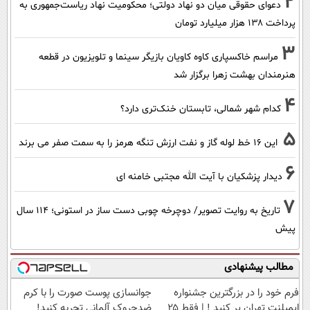
2
دعوای حقوقی میان دو نهاد دولتی؛ محکومیت نهاد ریاست‌جمهوری به
پرداخت ۱۳۸ هزار میلیارد تومان
3
مراسم خاکسپاری کاوه کاویان بازیگر سینما و تلویزیون در قطعه
هنرمندان بهشت زهرا برگزار شد
4
کدام شهر شمالی، تابستان خنک‌تری دارد؟
5
این 16 خط لوله گاز و نفت ارزش تنگه هرمز را به سمت صفر می برند
6
دیدار پزشکیان با آیت الله مجتبی خامنه ای
7
تاریخ به روایت تصویر/ دوچرخه چوبی دست ساز در استونی؛ 114 سال
پیش
مطالب پیشنهادی
فرم خود را در بزرگترین جشنواره
جوانسازی پوست صورت را با کرم
ایمپلنت تهران پر کنید ! | فقط ۲۵
ضدچروک آلمانی تجربه کنید!