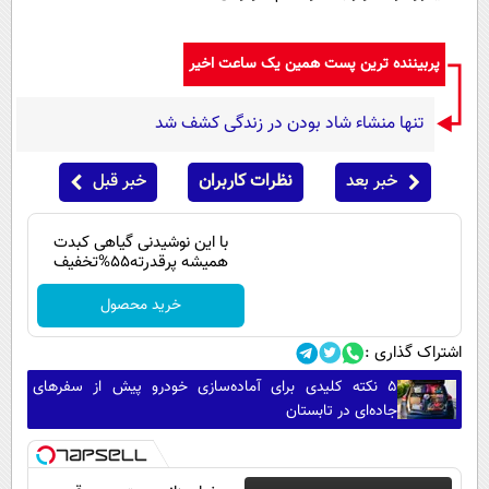
پربیننده ترین پست همین یک ساعت اخیر
تنها منشاء شاد بودن در زندگی کشف شد
خبر بعد
نظرات کاربران
خبر قبل
با این نوشیدنی گیاهی کبدت
همیشه پرقدرته55%تخفیف
خرید محصول
اشتراک گذاری :
۵ نکته کلیدی برای آماده‌سازی خودرو پیش از سفرهای
جاده‌ای در تابستان