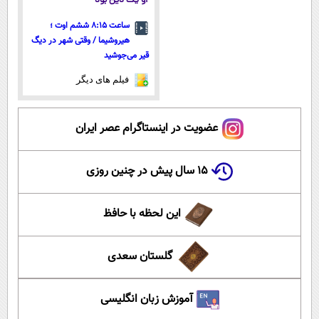
او یک دین بود
ساعت ۸:۱۵ ششم اوت ؛
هیروشیما / وقتی شهر در دیگ
قیر می‌جوشید
فیلم های دیگر
عضویت در اینستاگرام عصر ایران
۱۵ سال پیش در چنین روزی
این لحظه با حافظ
گلستان سعدی
آموزش زبان انگلیسی