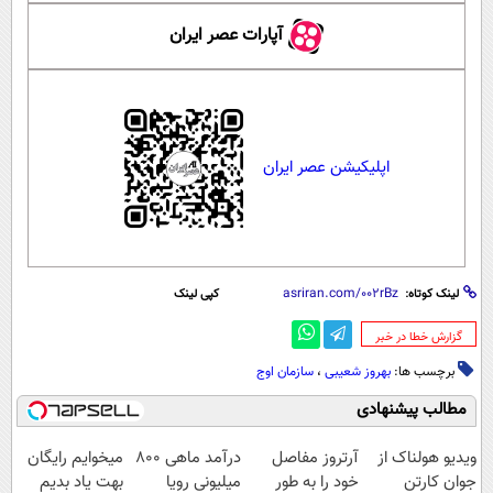
آپارات عصر ایران
اپلیکیشن عصر ایران
لینک کوتاه:
کپی لینک
‌گزارش خطا در خبر
برچسب ها:
بهروز شعیبی
،
سازمان اوج
مطالب پیشنهادی
ویدیو هولناک از
آرتروز مفاصل
درآمد ماهی 800
میخوایم رایگان
جوان کارتن
خود را به طور
میلیونی رویا
بهت یاد بدیم