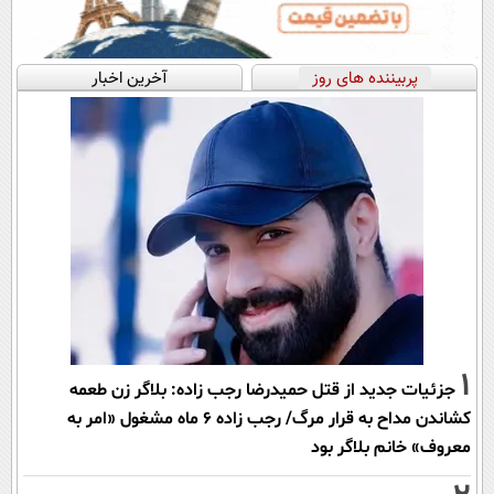
پربیننده های روز
آخرین اخبار
1
جزئیات جدید از قتل حمیدرضا رجب زاده: بلاگر زن طعمه
کشاندن مداح به قرار مرگ/ رجب زاده 6 ماه مشغول «امر به
معروف» خانم بلاگر بود