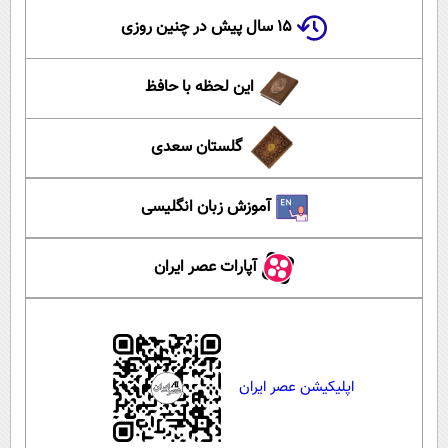
۱۵ سال پیش در چنین روزی
این لحظه با حافظ
گلستان سعدی
آموزش زبان انگلیسی
آپارات عصر ایران
اپلیکیشن عصر ایران