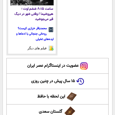
ساعت ۸:۱۵ ششم اوت ؛
هیروشیما / وقتی شهر در دیگ
قیر می‌جوشید
محمدباقر خرازی کیست؟
روحانی جنجالی با ادعاها و
ایده‌های تخیلی
فیلم های دیگر
عضویت در اینستاگرام عصر ایران
۱۵ سال پیش در چنین روزی
این لحظه با حافظ
گلستان سعدی