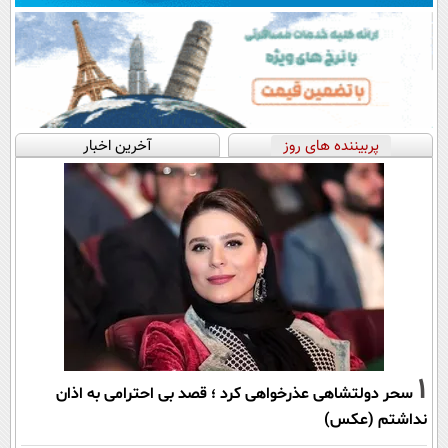
پربیننده های روز
آخرین اخبار
1
سحر دولتشاهی عذرخواهی کرد ؛ قصد بی احترامی به اذان
نداشتم (عکس)