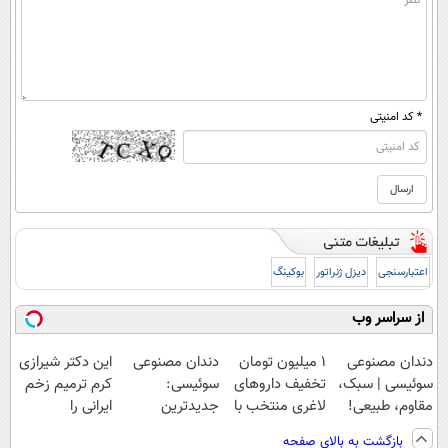
* کد امنیتی
اعتبارسنجی
دیزل ژنراتور
بوکینگ
از سراسر وب
دندان مصنوعی
۱ میلیون تومان
دندان مصنوعی
این دکتر شیرازی
سوئیسی | سبک،
تخفیف داروهای
سوئیسی:
کرم ترمیم زخم
مقاوم، طبیعی!
لاغری منتخب با
جدیدترین
ایرانی را
ویزیت
ارسال از
فناوری اروپا،
ساخت!!!
بازگشت به بالای صفحه