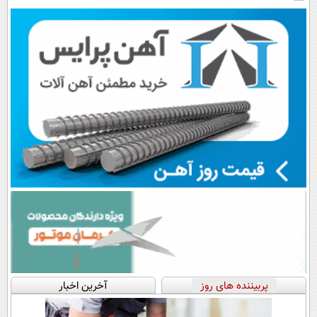
رایگان+پرداخت
داروخانه نزدیکت
سبک و مقاوم |
اقساطی😍
پرداخت قسطی
پربیننده های روز
آخرین اخبار