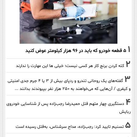
1
۵ قطعه خودرو که باید در ۹۶ هزار کیلومتر عوض کنید
2
کته کردن برنج کار هر کسی نیست؛ خیلی ها این مهارت را ندارند
3
گفته‌های یک روحانی تندرو و ردپای بیش از ۳ یا ۴ جرم جدی امنیتی
و کیفری / آن‌هایی که می‌خواهند به ۲۵۰ هزار نفر بپیوندند بدانند ...
4
دستگیری چهار متهم قتل حمیدرضا رجب‌زاده پس از شناسایی خودروی
ربایش
5
تسنیم تایید کرد: رجب‌زاده، مداح سرشناس، به‌قتل رسیده است