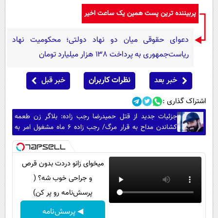
پربیننده ترین پست همین یک ساعت اخیر
دعوای حقوقی میان دو نهاد دولتی؛ محکومیت نهاد
ریاست‌جمهوری به پرداخت ۱۳۸ هزار میلیارد تومان
خبر بعد
نظرات کاربران
خبر قبل
اشتراک گذاری :
جزئیات جدید از قتل حمیدرضا رجب زاده: بلاگر زن طعمه
کشاندن مداح به قرار مرگ/ رجب زاده 6 ماه مشغول امر به
معروف این بلاگر بود
میخوای زانو دردت بدون قرص
و جراحی خوب شه؟ (
پرسش‌نامه رو پر کن)
◀ پرسش‌نامه