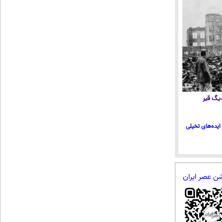
 دیگ قیر
ایده‌های تخیلی
شن عصر ایران