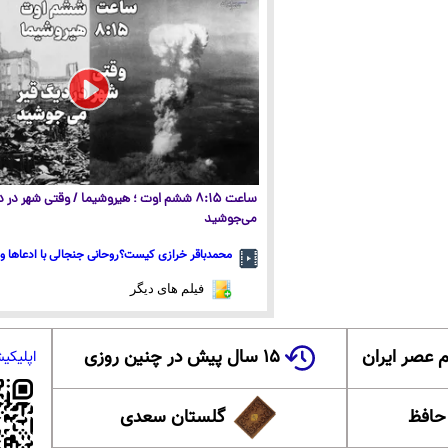
ساعت ۸:۱۵ ششم اوت ؛ هیروشیما / وقتی شهر در
می‌جوشید
محمدباقر خرازی کیست؟روحانی جنجالی با ادعاها و 
فیلم های دیگر
 عصر ایران
۱۵ سال پیش در چنین روزی
اپلیکی
 حافظ
گلستان سعدی