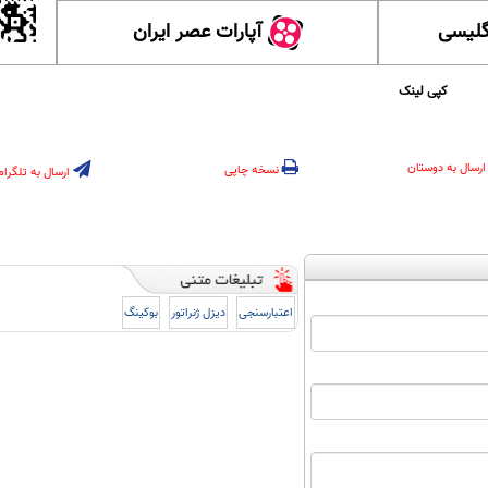
گلیسی
آپارات عصر ایران
کپی لینک
ارسال به دوستان
نسخه چاپی
ارسال به تلگرام
اعتبارسنجی
دیزل ژنراتور
بوکینگ