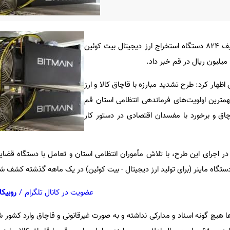
فرمانده انتظامی استان قم از توقیف 824 دستگاه استخراج ارز دیجیتال بیت کوئین
ظهار کرد: طرح تشدید مبارزه با قاچاق کالا و ارز
مترین اولویت‌های فرماندهی انتظامی استان قم
چاق و برخورد با مفسدان اقتصادی در دستور کار
ر اجرای این طرح، با تلاش مأموران انتظامی استان و تعامل با دستگاه قضای
عضویت در کانال تلگرام
/
روبیکا
‌ها هیچ گونه اسناد و مدارکی نداشته و به صورت غیرقانونی و قاچاق وارد کشو