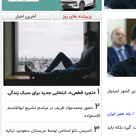
پربیننده های روز
آخرین اخبار
1
دی کشور امیدوار
«تجرد قطعی»، انتخابی جدید برای سبک زندگی
2
حضور محمدجواد ظریف در مراسم تشییع ابوالقاسم
/
بله عصر ایران
قاسم‌زاده
3
 گیرد بلکه باید
تاسیس ناتو اسلامی توسط عربستان سعودی، ترکیه