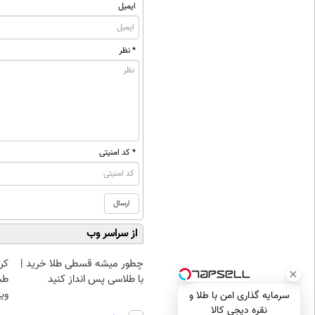
ایمیل
* نظر
* کد امنیتی
از سراسر وب
چطور میشه قسطی طلا خرید |
کر
با طلاسی پس انداز کنید
طب
ویژ
سرمایه گذاری امن با طلا و
نقره دیجی کالا