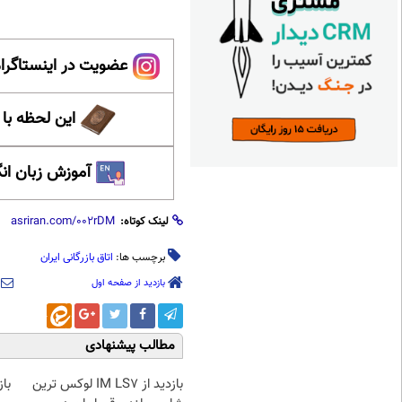
عضویت در اینستاگرام
این لحظه با
آموزش زبان ان
لینک کوتاه:
برچسب ها:
اتاق بازرگانی ایران
بازدید از صفحه اول
مطالب پیشنهادی
بازدید از IM LS7 لوکس ترین
با