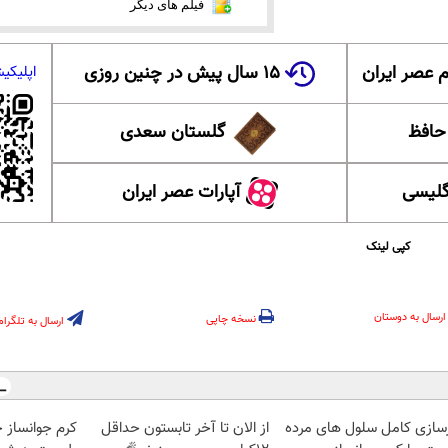
فیلم های دیگر
 عصر ایران
۱۵ سال پیش در چنین روزی
اپلیکی
 حافظ
گلستان سعدی
گلیسی
آپارات عصر ایران
کپی لینک
ارسال به دوستان
نسخه چاپی
ارسال به تلگرام
زسازی کامل سلول های مرده
از الان تا آخر تابستون حداقل
کرم جوانساز 