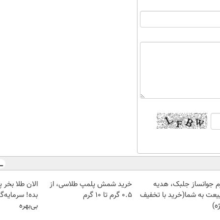
م جوانساز جلبک، هدیه
خرید شمش پلمپ طلاسی، از
یعت به شما(خرید با تخفیف
۰.۵ گرم تا ۱۰ گرم
بده! سرمایه‌گ
ه)
بی‌بهره