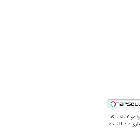
الان طلا بخر پولشو 4 ماه دیگه
ذاری طلا با اقساط