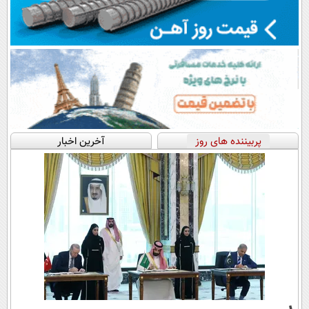
پربیننده های روز
آخرین اخبار