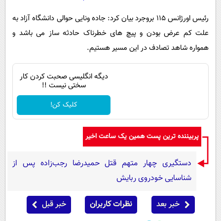
رئیس اورژانس ۱۱۵ بروجرد بیان کرد: جاده ونایی حوالی دانشگاه آزاد به
علت کم عرض بودن و پیچ های خطرناک حادثه ساز می باشد و
همواره شاهد تصادف در این مسیر هستیم.
دیگه انگلیسی صحبت کردن کار
سختی نیست !!
کلیک کن!
پربیننده ترین پست همین یک ساعت اخیر
دستگیری چهار متهم قتل حمیدرضا رجب‌زاده پس از
شناسایی خودروی ربایش
خبر بعد
نظرات کاربران
خبر قبل