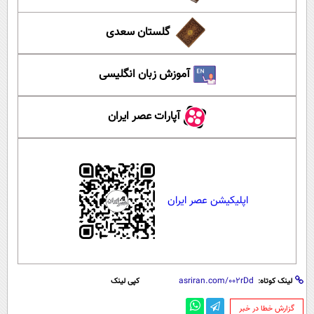
گلستان سعدی
آموزش زبان انگلیسی
آپارات عصر ایران
اپلیکیشن عصر ایران
لینک کوتاه:
کپی لینک
‌گزارش خطا در خبر