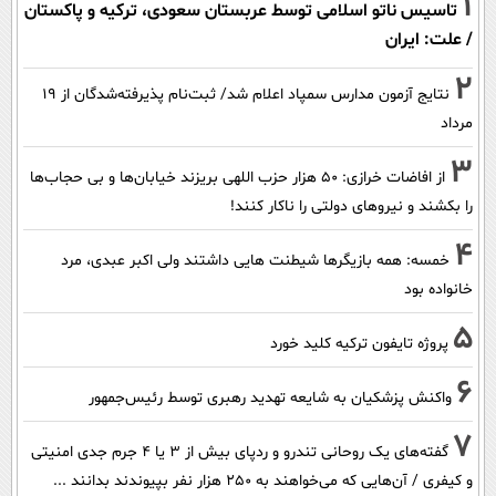
1
تاسیس ناتو اسلامی توسط عربستان سعودی، ترکیه و پاکستان
/ علت: ایران
2
نتایج آزمون مدارس سمپاد اعلام شد/ ثبت‌نام پذیرفته‌شدگان از ۱۹
مرداد
3
از افاضات خرازی: ۵۰ هزار حزب اللهی بریزند خیابان‌ها و بی حجاب‌ها
را بکشند و نیرو‌های دولتی را ناکار کنند!
4
خمسه: همه بازیگرها شیطنت هایی داشتند ولی اکبر عبدی، مرد
خانواده بود
5
پروژه تایفون ترکیه کلید خورد
6
واکنش پزشکیان به شایعه تهدید رهبری توسط رئیس‌جمهور
7
گفته‌های یک روحانی تندرو و ردپای بیش از ۳ یا ۴ جرم جدی امنیتی
و کیفری / آن‌هایی که می‌خواهند به ۲۵۰ هزار نفر بپیوندند بدانند ...