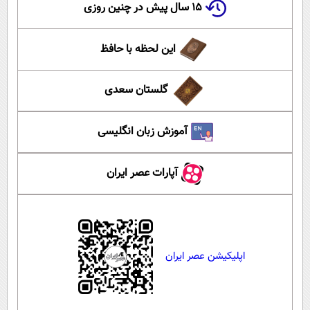
۱۵ سال پیش در چنین روزی
این لحظه با حافظ
گلستان سعدی
آموزش زبان انگلیسی
آپارات عصر ایران
اپلیکیشن عصر ایران