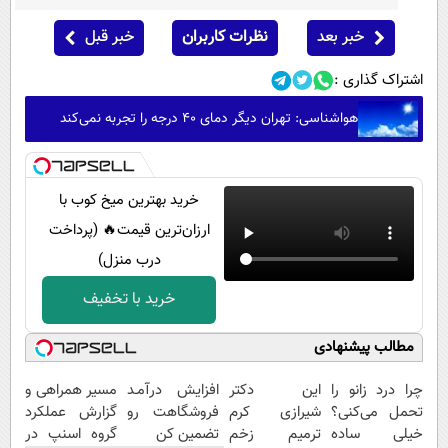
خبر بعد
نظرات کاربران
خبر قبل
اشتراک گذاری :
هواشناسی: تهران دیگر دمای ۴۰ درجه را تجربه نمی‌کند
خرید بهترین میخ کوب با
ارزان‌ترین قیمت🔥 (پرداخت
درب منزل)
خرید با تخفیف
مطالب پیشنهادی
چرا درد زانو را
این دکتر
افزایش درآمـد
مسیر همراهی و
تحمل می‌کنی؟
شیرازی کرم
فروشگاهت رو
گزارش عملکرد
خیلی ساده
ترمیم زخم
تضمین کن
گروه اسنپ در