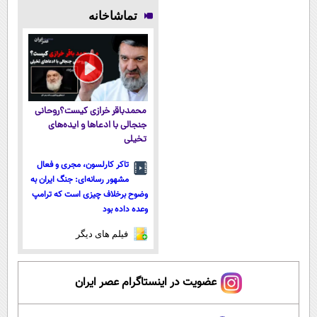
درمنزل درمانش
ایرانی را
۱۴۰۴
تماشاخانه
کن
ساخت!!!
محمدباقر خرازی کیست؟روحانی
جنجالی با ادعاها و ایده‌های
تخیلی
تاکر کارلسون، مجری و فعال
مشهور رسانه‌ای: جنگ ایران به
وضوح برخلاف چیزی است که ترامپ
وعده داده بود
فیلم های دیگر
عضویت در اینستاگرام عصر ایران