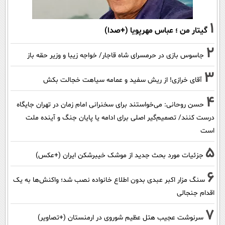
1
گیتار من ؛ عباس مهرپویا (+صدا)
2
جاسوس بازی در حرمسرای شاه قاجار/ خواجه زیبا و وزیر حقه باز
3
آقای خرازی! از ریش سفید و عمامه سیاهت خجالت بکش
4
حسن روحانی: می‌خواستند برای سخنرانی امام زمان در تهران جایگاه
درست کنند/ تصمیم‌گیر اصلی برای ادامه یا پایان جنگ و آینده ملت
است
5
جزئیات مورد بحث جدید از موشک خیبرشکن ایران (+عکس)
6
سنگ مزار اکبر عبدی بدون اطلاع خانواده نصب شد؛ واکنش‌ها به یک
اقدام جنجالی
7
سرنوشت عجیب هتل عظیم شوروی در ارمنستان (+تصاویر)