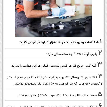
1
۵ قطعه خودرو که باید در ۹۶ هزار کیلومتر عوض کنید
2
رقیب آینده F-35 چه مشخصاتی دارد؟
3
کته کردن برنج کار هر کسی نیست؛ خیلی ها این مهارت را ندارند
4
گفته‌های یک روحانی تندرو و ردپای بیش از ۳ یا ۴ جرم جدی امنیتی
و کیفری / آن‌هایی که می‌خواهند به ۲۵۰ هزار نفر بپیوندند بدانند ...
5
قیمت دلار، طلا و سکه شنبه ۱۷ مرداد ۱۴۰۵ (+جدول قیمت)
6