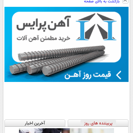
بازگشت به بالای صفحه
داروخانه های
از داروخانه‌
سبک و مقاوم |
نزدیکت!
پرداخت قسطی
پربیننده های روز
آخرین اخبار