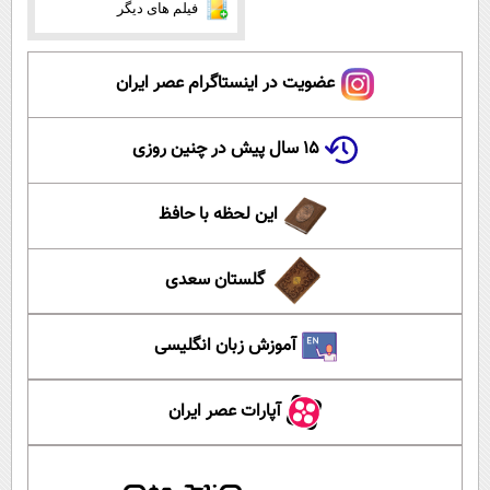
فیلم های دیگر
عضویت در اینستاگرام عصر ایران
۱۵ سال پیش در چنین روزی
این لحظه با حافظ
گلستان سعدی
آموزش زبان انگلیسی
آپارات عصر ایران