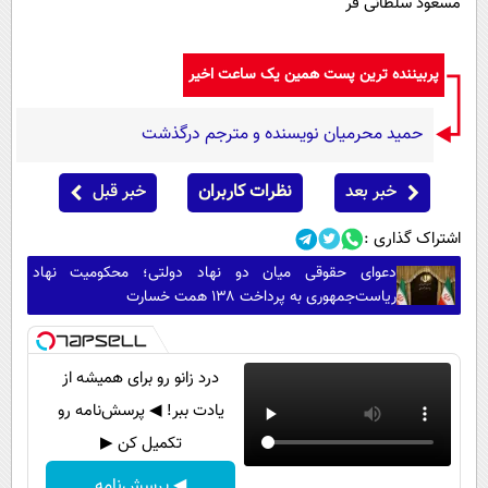
مسعود سلطانی فر
پربیننده ترین پست همین یک ساعت اخیر
حمید محرمیان نویسنده و مترجم درگذشت
خبر بعد
نظرات کاربران
خبر قبل
اشتراک گذاری :
دعوای حقوقی میان دو نهاد دولتی؛ محکومیت نهاد
ریاست‌جمهوری به پرداخت ۱۳۸ همت خسارت
درد زانو رو برای همیشه از
یادت ببر! ◀ پرسش‌نامه رو
تکمیل کن ▶
◀ پرسش‌نامه