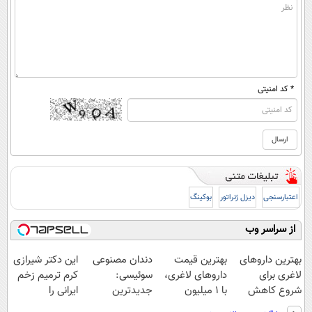
* کد امنیتی
اعتبارسنجی
دیزل ژنراتور
بوکینگ
از سراسر وب
بهترین داروهای
بهترین قیمت
دندان مصنوعی
این دکتر شیرازی
لاغری برای
داروهای لاغری،
سوئیسی:
کرم ترمیم زخم
شروع کاهش
با ۱ میلیون
جدیدترین
ایرانی را
وزن، ارسال از
تخفیف و ارسال
فناوری اروپا،
ساخت!!!