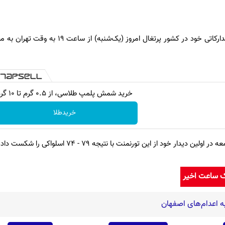
ملی‌پوشان ایران در آخرین دیدار تدارکاتی خود در کشور پرتغال امروز
خرید شمش پلمپ طلاسی، از ۰.۵ گرم تا ۱۰ گرم
خریدطلا
 خود از این تورنمنت با نتیجه ۷۹ - ۷۴ اسلواکی را شکست داده بودند.
ک ساعت اخیر
 اعدام‌های اصفهان