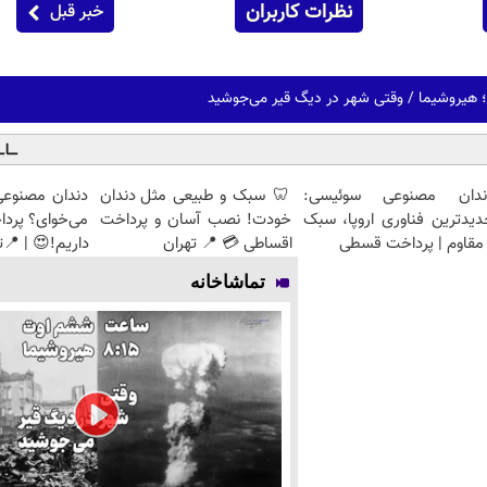
نظرات کاربران
خبر قبل
ندان مصنوعی سوئیسی:
🦷 سبک و طبیعی مثل دندان
دندان مصنوعی
دیدترین فناوری اروپا، سبک
خودت! نصب آسان و پرداخت
می‌خوای؟ پرد
مقاوم | پرداخت قسطی
اقساطی 💳 📍 تهران
داریم!😍 | 📍ت
تماشاخانه