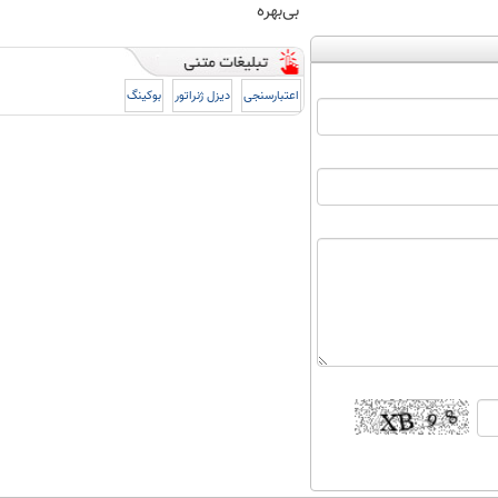
بی‌بهره
اعتبارسنجی
دیزل ژنراتور
بوکینگ