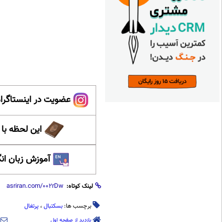
عضویت در اینستاگرام
این لحظه با
آموزش زبان ان
لینک کوتاه:
برچسب ها:
بسکتبال
،
پرتغال
بازدید از صفحه اول