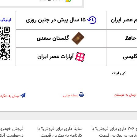
 عصر ایران
۱۵ سال پیش در چنین روزی
اپلیکی
 حافظ
گلستان سعدی
گلیسی
آپارات عصر ایران
کپی لینک
ارسال به دوستان
نسخه چاپی
ارسال به تلگرام
پژو 206 داری برای فروش؟ با
ساینا داری برای فروش؟ با
فروش خودرو ش
رنامه به بهترین قیمت
کارنامه به بهترین قیمت
درخواست آنلا