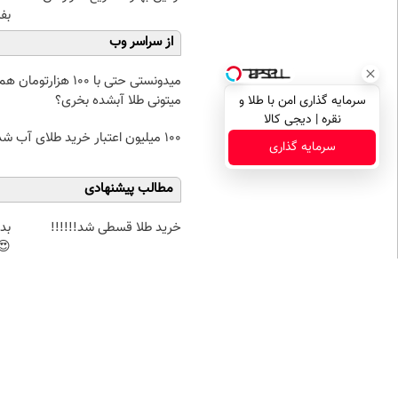
بف
از سراسر وب
میدونستی حتی با ۱۰۰ هزارتومان ه
میتونی طلا آبشده بخری؟
سرمایه گذاری امن با طلا و
نقره | دیجی کالا
100 میلیون اعتبار خرید طلای آب شده بگیر
سرمایه گذاری
مطالب پیشنهادی
خرید طلا قسطی شد!!!!!!
بد
😍
نظر شما
نام
ایمیل