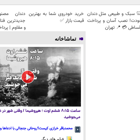
 سبک و طبیعی مثل دندان
خرید خودروی شما به بهترین
دندان مصنو
ودت! نصب آسان و پرداخت
قیمت بازار ✅
جدیدترین فنا
ساطی 💳 📍 تهران
و مقاوم | پرد
تماشاخانه
ساعت ۸:۱۵ ششم اوت ؛ هیروشیما / وقتی شهر در
می‌جوشید
محمدباقر خرازی کیست؟روحانی جنجالی با ادعاها و 
فیلم های دیگر