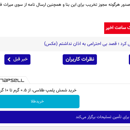
بط عمومی شهرداری منطقه ۶، صدور هرگونه مجوز تخریب برای این بنا و همچنین ارسال نامه از سوی می
ک ساعت اخیر
رد ؛ قصد بی احترامی به اذان نداشتم (عکس)
نظرات کاربران
خبر قبل
خرید شمش پلمپ طلاسی، از ۰.۵ گرم تا ۱۰ گرم
خریدطلا
رای تأمین تسلیحات برگزار می‌کند