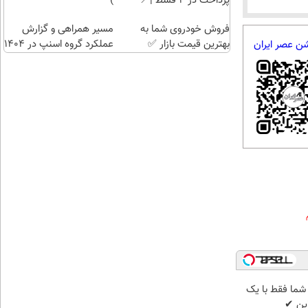
پرداخت در 4 قسط |📍
)
تهران
فروش خودروی شما به
مسیر همراهی و گزارش
بهترین قیمت بازار ✅
عملکرد گروه اسنپ در ۱۴۰۴
شن عصر ایران
ما فقط با یک
ین ✔