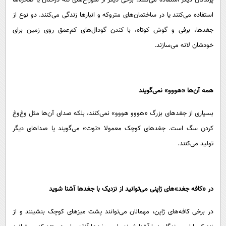
استفاده می‌کنند یا در ساختمان‌های متروکه و انبار‌ها زندگی می‌کنند. دو نوع از
جغدها، برفی و گوش کوتاه، با کندن گودال‌های کم‌عمق روی زمین برای
خودشان لانه می‌سازند.
همه آن‌ها «هووو» نمی‌گویند
بسیاری از جغد‌های بزرگ «هووو هووو» نمی‌کنند، بلکه صدای آن‌ها مثل وغ‌وغ
کردن سگ است. جغد‌های کوچک معمولا «توت» می‌گویند یا صدا‌های دیگر
تولید می‌کنند.
در «کافه جغد»‌های ژاپنی می‌توانید از نزدیک با جغد‌ها آشنا شوید
در برخی کافه‌های ژاپن، مهمانان می‌توانند پشت میز‌های کوچک بنشینند و از