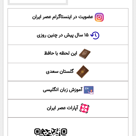
عضویت در اینستاگرام عصر ایران
۱۵ سال پیش در چنین روزی
این لحظه با حافظ
گلستان سعدی
آموزش زبان انگلیسی
آپارات عصر ایران