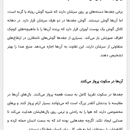
برخی جغد‌ها دسته‌های پر روی سرشان دارند که شبیه گوش روباه یا گربه است،
اما آن‌ها گوش نیستند. گوش جغد‌ها در دو طرف سرشان قرار دارد. در دهانه
کانال گوش یک پوست آویزان قرار دارد که پرنده آن‌ها را با ماهیچه‌های کوچک
اطراف صورتش باز می‌کند. بسیاری از جغد‌ها گوش‌های نامتقارن در ارتفاع‌های
متفاوتی از سرشان دارند، این تفاوت به آن‌ها اجازه می‌دهد منبع صدا را بهتر
تشخیص دهند.
آن‌ها در سکوت پرواز می‌کنند
جغد‌ها در سکوت تقریبا کامل به سمت طعمه پرواز می‌کنند. بال‌های آن‌ها در
مقایسه با بدنشان آنقدر بزرگ است که می‌توانند بسیار آرام پرواز کنند و پر‌های
مخصوصی دارند که هوا را به راحتی و نرمی روی بال‌هایشان هدایت می‌کند تا
صدایی ایجاد نکند. اگرچه جغد‌هایی بوده اند که به سمت انسان حمله کرده و
کلاهشان را ربوده‌اند، اما به طور کلی برای انسان خطرناک نیستند.