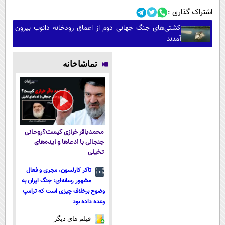
اشتراک گذاری :
کشتی‌های جنگ جهانی دوم از اعماق رودخانه دانوب بیرون
آمدند
تماشاخانه
محمدباقر خرازی کیست؟روحانی
جنجالی با ادعاها و ایده‌های
تخیلی
تاکر کارلسون، مجری و فعال
مشهور رسانه‌ای: جنگ ایران به
وضوح برخلاف چیزی است که ترامپ
وعده داده بود
فیلم های دیگر