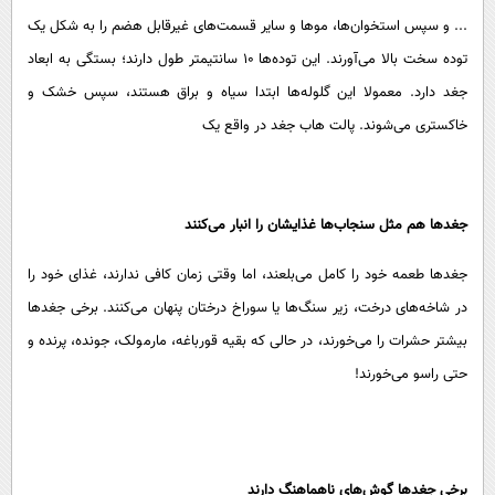
... و سپس استخوان‌ها، موها و سایر قسمت‌های غیرقابل هضم را به شکل یک
توده سخت بالا می‌آورند. این توده‌ها ۱۰ سانتیمتر طول دارند؛ بستگی به ابعاد
جغد دارد. معمولا این گلوله‌ها ابتدا سیاه و براق هستند، سپس خشک و
خاکستری می‌شوند. پالت هاب جغد در واقع یک
جغدها هم مثل سنجاب‌ها غذایشان را انبار می‌کنند
جغد‌ها طعمه خود را کامل می‌بلعند، اما وقتی زمان کافی ندارند، غذای خود را
در شاخه‌های درخت، زیر سنگ‌ها یا سوراخ درختان پنهان می‌کنند. برخی جغد‌ها
بیشتر حشرات را می‌خورند، در حالی که بقیه قورباغه، مارمولک، جونده، پرنده و
حتی راسو می‌خورند!
برخی جغد‌ها گوش‌های ناهماهنگ دارند