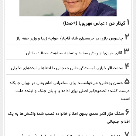
1
گیتار من ؛ عباس مهرپویا (+صدا)
2
جاسوس بازی در حرمسرای شاه قاجار/ خواجه زیبا و وزیر حقه باز
3
آقای خرازی! از ریش سفید و عمامه سیاهت خجالت بکش
4
محمدباقر خرازی کیست؟روحانی جنجالی با ادعاها و ایده‌های تخیلی
5
حسن روحانی: می‌خواستند برای سخنرانی امام زمان در تهران جایگاه
درست کنند/ تصمیم‌گیر اصلی برای ادامه یا پایان جنگ و آینده ملت
است
6
سنگ مزار اکبر عبدی بدون اطلاع خانواده نصب شد؛ واکنش‌ها به یک
اقدام جنجالی
7