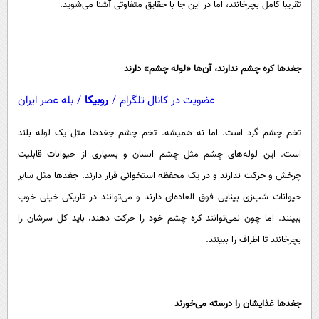
تقریبا کامل بچرخانند، اما در این جا با حقایق متفاوتی آشنا می‌شوید.
جغد‌ها کره چشم ندارند، آن‌ها «لوله چشم» دارند
عضویت در کانال تلگرام
/
روبیکا
/
بله عصر ایران
تخم چشم گرد است. اما نه همیشه. تخم چشم جغد‌ها مثل یک لوله بلند
است. این لوله‌های چشم مثل چشم انسان و بسیاری از حیوانات قابلیت
چرخش و حرکت ندارند و در یک محفظه استخوانی قرار دارند. جغد‌ها مثل سایر
حیوانات شب‌زی بینایی فوق العاده‌ای دارند و می‌توانند در تاریکی خیلی خوب
ببینند. اما چون نمی‌توانند کره چشم خود را حرکت دهند، باید کل سرشان را
بچرخانند تا اطراف را ببینند.
جغدها غذایشان را درسته می‌خورند