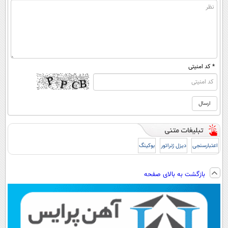
* کد امنیتی
اعتبارسنجی
دیزل ژنراتور
بوکینگ
بازگشت به بالای صفحه