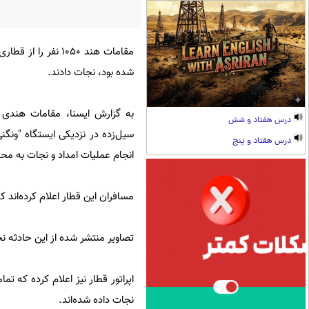
مقامات هند ۱۰۵۰ نفر
شده بود، نجات دادند.
به گزارش ایسنا، مقامات هندی 
درس هفتاد و شش
سیل‌زده در نزدیکی ایستگاه "ونگنی
درس هفتاد و پنج
انجام عملیات امداد و نجات به محل
مسافران این قطار اعلام کرده‌اند که برای ۱۵ ساعت بدون هیچ‌گونه آب و غذایی داخل قطار گر
تصاویر منتشر شده از این حادثه نج
نجات داده شده‌اند.