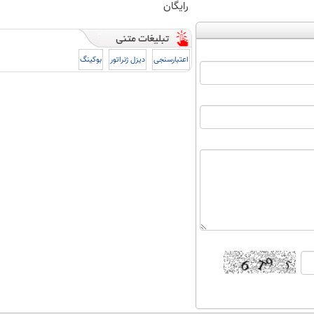
رایگان
اعتبارسنجی
دیزل ژنراتور
بوکینگ