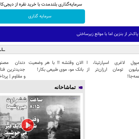
سرمایه‌گذاری بلندمدت با خرید نقره از دیجی‌کال
سرمایه گذاری
مپول لاغری اسپارتینا، ا
الان وقتشه‼️ با هر وضعیت
دندان مصنو
یلیون تومان ارزان‌تر از
بانک مو، موی طبیعی بکار!
جدیدترین فنا
ه‌جا!
و مقاوم | پرد
تماشاخانه