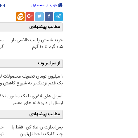
بازدید از صفحه اول
مطالب پیشنهادی
خرید شمش پلمپ طلاسی، از
مس
۰.۵ گرم تا ۱۰ گرم
گرو
از سراسر وب
۱ میلیون تومان تخفیف محصولات لا
یک قدم نزدیک‌تر به شروع کاهش و
آمپول های لاغری با یک میلیون تخف
ارسال از داروخانه های معتبر
مطالب پیشنهادی
پس‌اندازت رو طلا کن! فقط با
چند کلیک با حداقل‌ترین
تو