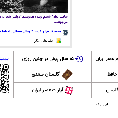
ساعت ۸:۱۵ ششم اوت ؛ هیروشیما / وقتی شهر در
می‌جوشید
محمدباقر خرازی کیست؟روحانی جنجالی با ادعاها و 
فیلم های دیگر
 عصر ایران
۱۵ سال پیش در چنین روزی
اپلیکی
 حافظ
گلستان سعدی
گلیسی
آپارات عصر ایران
کپی لینک