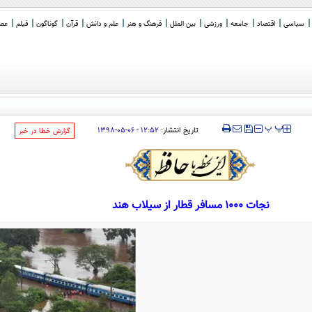
سیاسی
اقتصاد
جامعه
ورزشی
بین الملل
فرهنگ و هنر
علم و دانش
قرآن
گوناگون
فیلم
عصر 
‍‍‍ پ
پ
تاریخ انتشار:
۱۲:۵۲ - ۰۶-۰۵-۱۳۹۸
‌گزارش خطا در خبر
نجات 1000 مسافر قطار از سیلاب هند