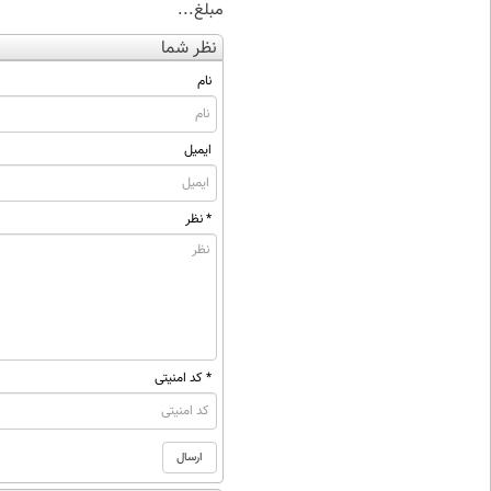
مبلغ...
نظر شما
نام
ایمیل
* نظر
* کد امنیتی