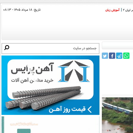
تاریخ:
۱۸ مرداد ۱۴۰۵ - ۰۸:۱۳
ایران 2
آموزش زبان