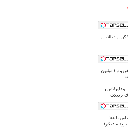
بهترین قیمت داروهای لاغری، با ۱ میلیون
ه‌
اروهای لاغری
انه نزدیکت
بدون چک و ضامن تا 100
خرید طلا بگیر!