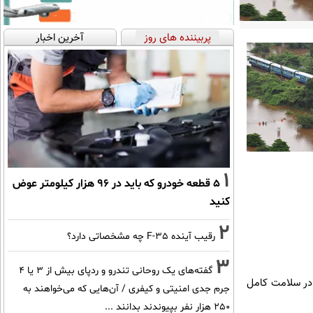
پربیننده های روز
آخرین اخبار
1
۵ قطعه خودرو که باید در ۹۶ هزار کیلومتر عوض
کنید
2
رقیب آینده F-35 چه مشخصاتی دارد؟
3
گفته‌های یک روحانی تندرو و ردپای بیش از ۳ یا ۴
ر حضور داشته‌اند، در سلامت کامل
جرم جدی امنیتی و کیفری / آن‌هایی که می‌خواهند به
۲۵۰ هزار نفر بپیوندند بدانند ...