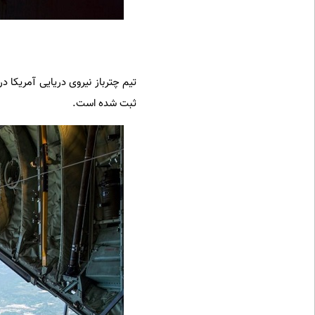
تیم چترباز نیروی دریایی آمریکا د
ثبت شده است.