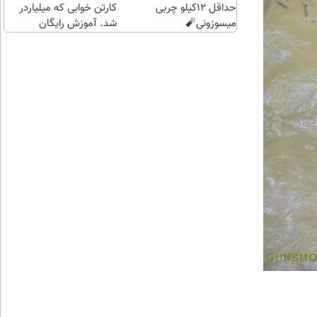
حداقل 12کیلو چربی
کارتن خوابی که میلیاردر
میسوزونی🧨
شد. آموزش رایگان