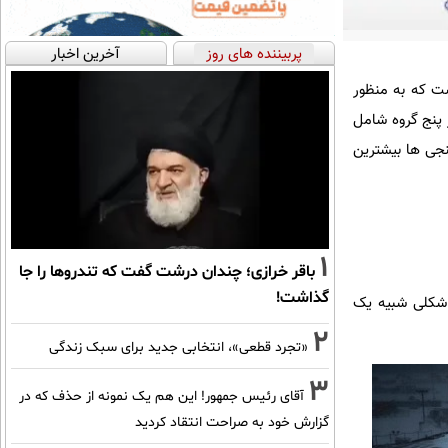
پربیننده های روز
آخرین اخبار
ت که به منظور
ر پنج گروه شامل
نجی ها بیشترین
1
باقر خرازی؛ چندان درشت گفت که تندروها را جا
گذاشت!
 شکلی شبیه یک
2
«تجرد قطعی»، انتخابی جدید برای سبک زندگی
3
آقای رئیس جمهور! این هم یک نمونه از حذف که در
گزارش خود به صراحت انتقاد کردید