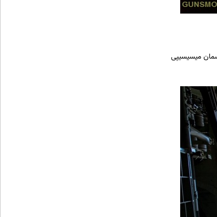
سمان میسیسیپی