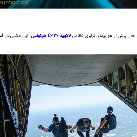
ر حال پرش از هواپیمای ترابری نظامی
لاکهید C-130 هرکولس
. این عکس در آ