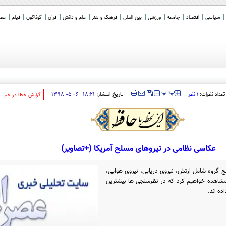
سیاسی
اقتصاد
جامعه
ورزشی
بین الملل
فرهنگ و هنر
علم و دانش
قرآن
گوناگون
فیلم
عصر 
_
‍‍‍ پ
پ
تاریخ انتشار:
۱۸:۲۱ - ۰۶-۰۵-۱۳۹۸
تعداد نظرات:
۱ نظر
‌گزارش خطا در خبر
عکاسی نظامی در نیروهای مسلح آمریکا (+تصاویر)
نج گروه شامل ارتش، نیروی دریایی، نیروی هوایی،
ا مشاهده خواهیم کرد که در نظرسنجی ها بیشترین
ده اند.