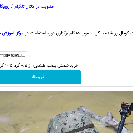
عضویت در کانال تلگرام
/
روبیکا
ک گودال پر شده با گل. تصویر هنگام برگزاری دوره استقامت در
مرکز آموزش ن
خرید شمش پلمپ طلاسی، از ۰.۵ گرم تا ۱۰ گرم
خریدطلا