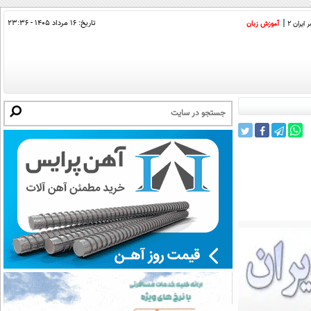
تاریخ:
۱۶ مرداد ۱۴۰۵ - ۲۳:۳۶
ایران 2
آموزش زبان