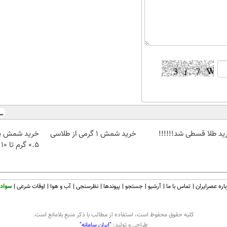
ید طلا قسطی شد!!!!!!
خرید شمش 1 گرمی از طلاسی
خرید شمش پل
۰.۵ گرم تا ۱۰ گرم
اره عصرایران
تماس با ما
آرشیو
جستجو
پیوندها
نظرسنجی
آب و هوا
اوقات شرعی
سواد 
كليه حقوق محفوظ است، استفاده از مطالب با ذكر منبع بلامانع است.
طراحی و تولید:
"ایران سامانه"