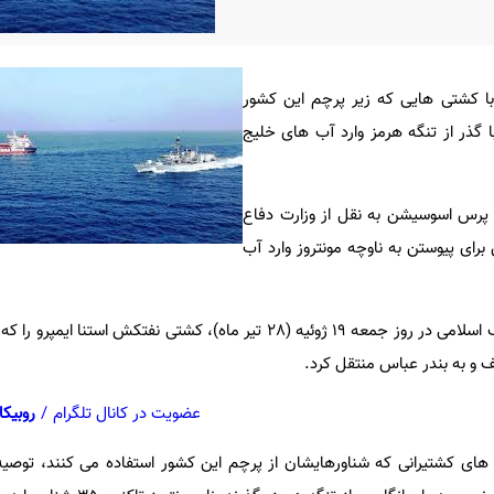
با کشتی هایی که زیر پرچم این کشور
ا گذر از تنگه هرمز وارد آب های خلیج
ری پرس اسوسیشن به نقل از وزارت دفاع
رای پیوستن به ناوچه مونتروز وارد آب
نیروی دریایی سپاه پاسداران انقلاب اسلامی در روز جمعه 19 ژوئیه (28 تیر ماه)، کشتی نفتکش 
 و به بندر عباس منتقل کرد.
عضویت در کانال تلگرام
/
روبیکا
ای کشتیرانی که شناورهایشان از پرچم این کشور استفاده می کنند، توصیه 