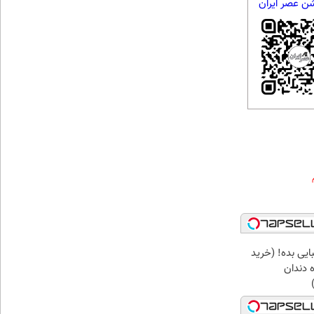
شن عصر ایران
ایی بده! (خرید
 دندان