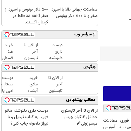
معاملات جهانی طلا با اسپرد
۵۰۰ دلار بونوس و اسپرد از
صفر و تا ۵۰۰ دلار بونوس
صفر xauusd فقط در
کپیتال اکستند
از سراسر وب
دوست
از الان تا
خرید
داری
آخر
طلا
دلنوشته
تابستون
قسطی
هاتو
حداقل
شد!!!!!!
وبگردی
فوری به
12کیلو
کتاب
چربی
از الان تا
خرید
دوست د
تبدیل و
میسوزونی
آخر
طلای
دستاورد
با تیراژ
🧨
تابستون
آبشده
ادبی یا
دلخواه
حداقل
حتی با
علمی خود
مطالب پیشنهادی
چاپ
12کیلو
۱۰۰هزارتومان
فوری به
کنی؟
چربی
کتاب تب
از الان تا آخر تابستون
دوست داری دلنوشته هاتو
میسوزونی
کنی؟
حداقل 12کیلو چربی
فوری به کتاب تبدیل و با
فوری معادلات
🧨
میسوزونی🧨
تیراژ دلخواه چاپ کنی؟
یری با آموزش