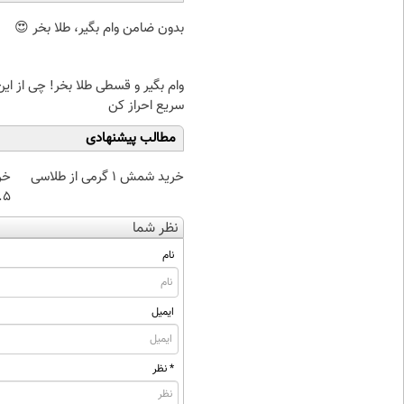
بدون ضامن وام بگیر، طلا بخر 😍
وام بگیر و قسطی طلا بخر! چی از این 
سریع احراز کن
مطالب پیشنهادی
خرید شمش 1 گرمی از طلاسی
خر
۰.۵ گرم تا
نظر شما
نام
ایمیل
* نظر