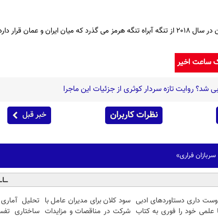
ایران و عمان قرار دارد.
ک ساعت اخیر
ی شد؟ روایت تازه سردار کوثری از جزئیات این ماجرا
نظرات کاربران
خبر قبل
ربازان فراری»
وست داری دستاوردهای ادبی
سود کلان برای مدیران عامل با
تحلیل آماری 
ا علمی خود را فوری به کتاب
شرکت در مناقصات و مزایدات
ساختاری تفس