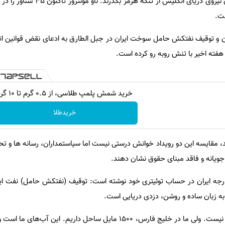
ست.
و توقیف نفتکش حامل سوخت ایران در جبل الطارق به ادعای نقض قوانین اتحا
 هفته اخیر با تنش روبه رو کرده است.
خرید شمش پلمپ طلاسی، از ۰.۵ گرم تا ۱۰ گرم
خریدطلا
ند، مقایسه این دو رویداد خوانش درستی نیست اما سیاستمداران، رسانه ها و تح
فی جویانه و فاقد مبنای حقوق نشان دهند.
رجه ایران در حساب توئیتری خود نوشته است: توقیف (نفتکش حامل) نفت ای
 به زبان ساده و روشن، دزدی دریایی است.
وی ادامه داد: ایران به دنبال تقابل نیست. ولی ما در خلیج فارس، ۱۵۰۰ مایل ساحل داریم.