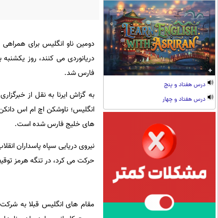
دومین ناو انگلیس برای همراهی 
دریانوردی می کنند، روز یکشنبه ب
فارس شد.
درس هفتاد و پنج
به گزاش ایرنا به نقل از خبرگزا
درس هفتاد و چهار
انگلیس؛ ناوشکن اچ ام اس دانکن ب
های خلیج فارس شده است.
حرکت می کرد، در تنگه هرمز توقیف
مقام های انگلیس قبلا به شرکت ه