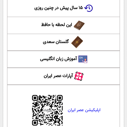
۱۵ سال پیش در چنین روزی
این لحظه با حافظ
گلستان سعدی
آموزش زبان انگلیسی
آپارات عصر ایران
اپلیکیشن عصر ایران