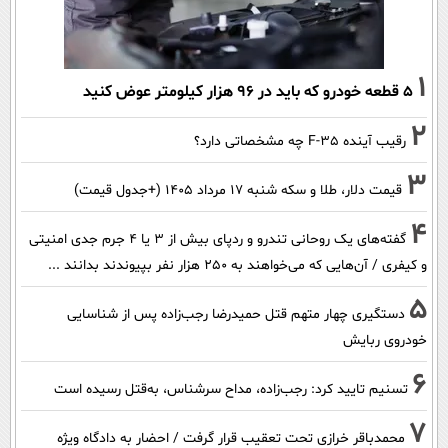
1
۵ قطعه خودرو که باید در ۹۶ هزار کیلومتر عوض کنید
2
رقیب آینده F-35 چه مشخصاتی دارد؟
3
قیمت دلار، طلا و سکه شنبه ۱۷ مرداد ۱۴۰۵ (+جدول قیمت)
4
گفته‌های یک روحانی تندرو و ردپای بیش از ۳ یا ۴ جرم جدی امنیتی
و کیفری / آن‌هایی که می‌خواهند به ۲۵۰ هزار نفر بپیوندند بدانند ...
5
دستگیری چهار متهم قتل حمیدرضا رجب‌زاده پس از شناسایی
خودروی ربایش
6
تسنیم تایید کرد: رجب‌زاده، مداح سرشناس، به‌قتل رسیده است
7
محمدباقر خرازی تحت تعقیب قرار گرفت / احضار به دادگاه ویژه