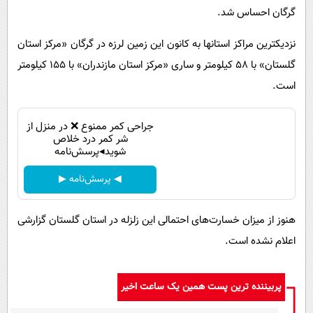
گرگان احساس شد.
نزدیکترین مراکز استانها به کانون این زمین لرزه در گرگان «مرکز استان
گلستان» با 58 کیلومتر و ساری «مرکز استان مازندران» با 155 کیلومتر
است.
جراحی کمر ممنوع ❌ در منزل از
شر کمر درد خلاص
شوید◂پرسش‌نامه
◀ پرسش‌نامه ▶
هنوز از میزان خسارت‌های احتمالی این زلزله در استان گلستان گزارشی
اعلام نشده است.
پربیننده ترین پست همین یک ساعت اخیر