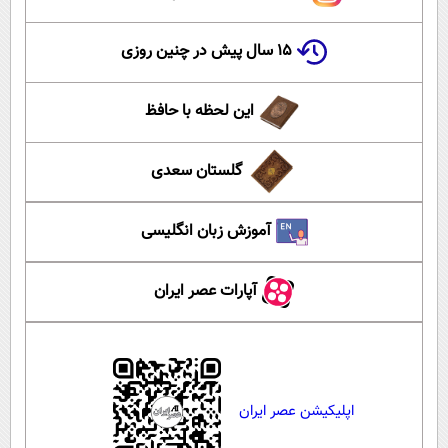
۱۵ سال پیش در چنین روزی
این لحظه با حافظ
گلستان سعدی
آموزش زبان انگلیسی
آپارات عصر ایران
اپلیکیشن عصر ایران