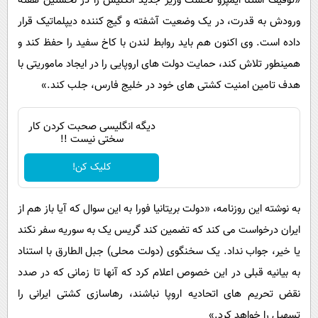
«توقیف استنا ایمپرو نخست وزیر جدید انگلیس را در نخستین هفته
ورودش به قدرت، در یک وضعیت آشفته و گیج کننده دیپلماتیک قرار
داده است. وی اکنون هم باید روابط لندن با کاخ سفید را حفظ کند و
همینطور تلاش کند، حمایت دولت های اروپایی را در ایجاد ماموریتی با
هدف تامین امنیت کشتی های خود در خلیج فارس، جلب کند.»
دیگه انگلیسی صحبت کردن کار
سختی نیست !!
کلیک کن!
به نوشته این روزنامه، «دولت بریتانیا فورا به این سوال که آیا باز هم از
ایران درخواست می کند که تضمین کند گریس یک به سوریه سفر نکند
یا خیر، جواب نداد. یک سخنگوی (دولت محلی) جبل الطارق با استناد
به بیانیه قبلی در این خصوص اعلام کرد که آنها تا زمانی که در صدد
نقض تحریم های اتحادیه اروپا نباشند، رهاسازی کشتی ایرانی را
تسهیل را خواهد کرد.»