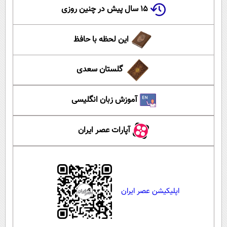
۱۵ سال پیش در چنین روزی
این لحظه با حافظ
گلستان سعدی
آموزش زبان انگلیسی
آپارات عصر ایران
اپلیکیشن عصر ایران