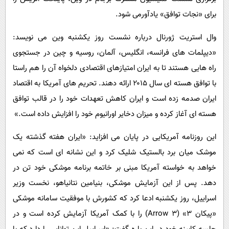
برای «نجات توافق» یادآورمی شود.
وال استریت ژورنال درباره نشست روز یکشنبه وین می نویسد:
«دیپلمات های فرانسه، انگلیس، آلمان، روسیه و چین در جستجوی
راه هایی هستند تا به ایران امتیازهای اقتصادی دلخواه آن را هم راستا
با توافق هسته ای سال ۲۰۱۵ ارائه دهند. تحریم های آمریکا به اقتصاد
ایران صدمه زده است و ایران کاهش تعهدات خود را در قالب توافق
هسته ای آغاز کرده و میزان دخایر اورانیوم خود را افزایش داده است.»
این روزنامه آمریکایی در پایان می افزاید: «ایران هفته گذشته یک
موشک میان برد بالستیک شلیک کرد و این نشانه ای است که نمی
خواهد به خواسته آمریکا مبنی بر خاتمه برنامه موشکی خود تن در
دهد. پس از این آزمایش موشکی، بنیامین نتانیاهو، نخست وزیر
اسراییل، روز یکشنبه ادعا کرد که کشورش با موفقیت سامانه موشکی
«پیکان ۳» (Arrow ۳) را با کمک آمریکا آزمایش کرده است و در