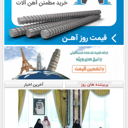
پربیننده های روز
آخرین اخبار