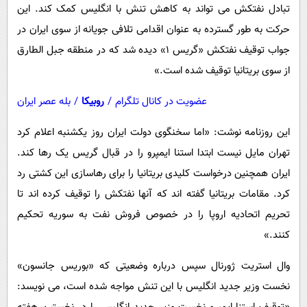
تبادل نفتکش می تواند به کاهش تنش با انگلیس کمک کند. این
حرکت به طور گسترده به عنوان اقدامی تلافی جویانه از سوی ایران در
جواب توقیف نفتکش «گریس ۱» دیده شد که در منطقه جبل الطارق
از سوی بریتانیا توقیف شده است.»
عضویت در کانال تلگرام
/
روبیکا
/
بله عصر ایران
این روزنامه نوشت: «اما سخنگوی دولت ایران روز یکشنبه اعلام کرد
تهران مایل نیست ابتدا استنا ایمپرو را در قبال گریس یک رها کند.
ایران همچنین درخواست کلیدی بریتانیا را برای رهاسازی این کشتی رد
کرد. مقامات بریتانیا گفته اند که آنها نفتکش را توقیف کرده اند تا
تحریم اتحادیه اروپا را در خصوص فروش نفت به سوریه تحکیم
کنند.»
وال استریت ژورنال سپس درباره وضعیتی که «بوریس جانسون»
نخست وزیر جدید انگلیس با این تنش مواجه شده است، می نویسد: