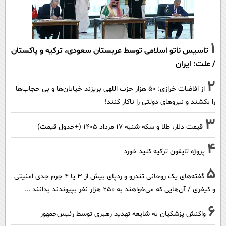
1
تاسیس ناتو اسلامی توسط عربستان سعودی، ترکیه و پاکستان
/ علت: ایران
2
از افاضات خرازی: ۵۰ هزار حزب اللهی بریزند خیابان‌ها و بی حجاب‌ها
را بکشند و نیرو‌های دولتی را ناکار کنند!
3
قیمت دلار، طلا و سکه شنبه ۱۷ مرداد ۱۴۰۵ (+جدول قیمت)
4
پروژه تایفون ترکیه کلید خورد
5
گفته‌های یک روحانی تندرو و ردپای بیش از ۳ یا ۴ جرم جدی امنیتی
و کیفری / آن‌هایی که می‌خواهند به ۲۵۰ هزار نفر بپیوندند بدانند ...
6
واکنش پزشکیان به شایعه تهدید رهبری توسط رئیس‌جمهور