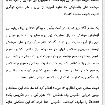
جلسه کابینه خود در این باره گفت: «اسراییل این توانایی را دارد که با
موشک های بالستیکی که علیه آمریکا از ایران با هر مکان دیگری
شلیک شوند، مقابله کند.»
یک منبع آگاه روز شنبه، در گفت وگو با خبرنگار دفاعی ایرنا درباره این
آزمایش موشکی که وال استریت ژورنال و سایر رسانه های غربی و
عربی از آن صحبت می کنند، گفت: «انجام آزمایش های موشکی
توسط جمهوری اسلامی ایران در محدوده نیاز دفاعی کشور، امری
طبیعی بوده و به طور برنامه ای و در صورت ضرورت انجام می شود. این
مقام عالی رتبه نظامی تصریح کرد: «قدرت موشکی جمهوری اسلامی
به طور کامل دفاعی است و علیه هیچ کشوری نبوده و صرفا برای
پاسخگویی به تجاوزات احتمالی به تمامیت ارضی کشور است.
دولت محلی جبل الطارق ۱۳ تیرماه اعلام کرد که مقامات این منطقه و
نیروی دریایی انگلیس یک نفتکش ۳۰۰ هزار تُنی با نام «گریس یک»
Grace۱ را توقیف کرده‌اند. انگلیس ادعا کرده که این نفتکش عازم