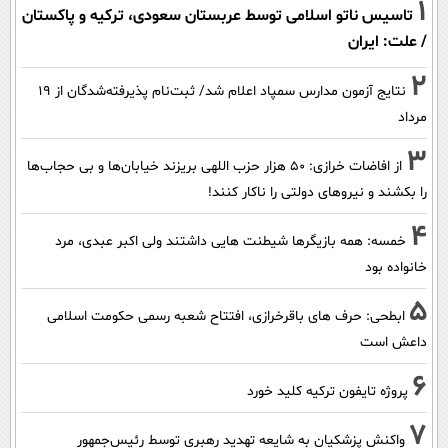
1
تاسیس ناتو اسلامی توسط عربستان سعودی، ترکیه و پاکستان
/ علت: ایران
2
نتایج آزمون مدارس سمپاد اعلام شد/ ثبت‌نام پذیرفته‌شدگان از ۱۹
مرداد
3
از افاضات خرازی: ۵۰ هزار حزب اللهی بریزند خیابان‌ها و بی حجاب‌ها
را بکشند و نیرو‌های دولتی را ناکار کنند!
4
خمسه: همه بازیگرها شیطنت هایی داشتند ولی اکبر عبدی، مرد
خانواده بود
5
ابطحی: حرف های باقرخرازی، افتتاح شعبه رسمی حکومت اسلامی
داعش است
6
پروژه تایفون ترکیه کلید خورد
7
واکنش پزشکیان به شایعه تهدید رهبری توسط رئیس‌جمهور