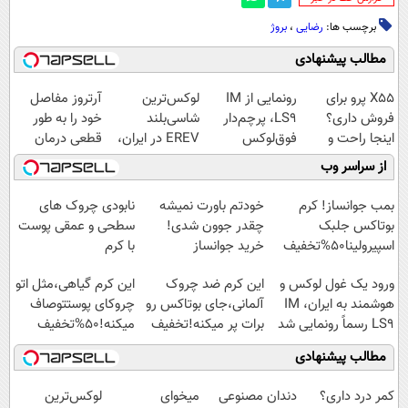
برچسب ها:
رضایی
،
بروژ
مطالب پیشنهادی
X55 پرو برای
رونمایی از IM
لوکس‌ترین
آرتروز مفاصل
فروش داری؟
LS9، پرچم‌دار
شاسی‌بلند
خود را به طور
اینجا راحت و
فوق‌لوکس
EREV در ایران،
قطعی درمان
سریع بفروشش
EREV وارد بازار
توسط نیکا موتور
کنید!
از سراسر وب
ایران شد
رونمایی شد!
◗پرسش‌نامه◖
بمب جوانساز! کرم
خودتم باورت نمیشه
نابودی چروک های
بوتاکس جلبک
چقدر جوون شدی!
سطحی و عمقی پوست
اسپیرولینا50%تخفیف
خرید جوانساز
با کرم
اسپیرولینا با تخفیف
آلمانی(45%تخفیف)
ورود یک غول لوکس و
این کرم ضد چروک
این کرم گیاهی،مثل اتو
ویژه
هوشمند به ایران، IM
آلمانی،جای بوتاکس رو
چروکای پوستتوصاف
LS9 رسماً رونمایی شد
برات پر میکنه!تخفیف
میکنه!50%تخفیف
تا امشب
مطالب پیشنهادی
کمر درد داری؟
دندان مصنوعی
میخوای
لوکس‌ترین