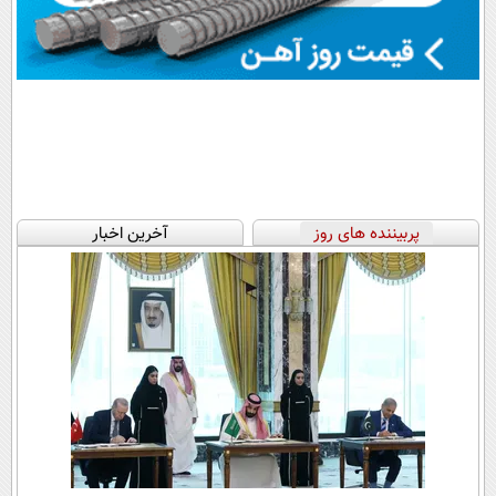
پربیننده های روز
آخرین اخبار