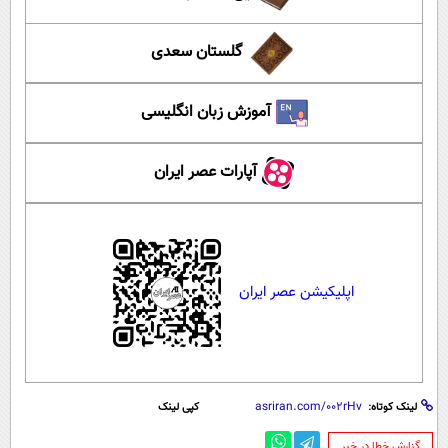
گلستان سعدی
آموزش زبان انگلیسی
آپارات عصر ایران
اپلیکیشن عصر ایران
لینک کوتاه:
کپی لینک
‌گزارش خطا در خبر