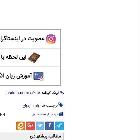
عضویت در اینستاگرام
این لحظه با
آموزش زبان ان
لینک کوتاه:
برچسب ها:
وام
،
ازدواج
بازدید از صفحه اول
مطالب پیشنهادی