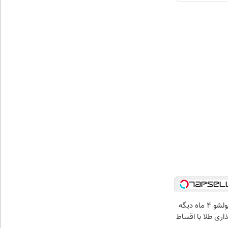
الان طلا بخر پولشو 4 ماه دیگه
ذاری طلا با اقساط