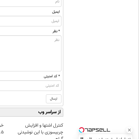
ایمیل
* نظر
* کد امنیتی
از سراسر وب
کنترل اشتها و افزایش
خر
چربیسوزی با این نوشیدنی
۰.۵ گرم تا