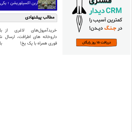
اربن اکسپلوریشن ؛ یکی
مطالب پیشنهادی
خریدآمپول‌های لاغری از
داروخانه های اطرافت، ارسال
ش
فوری همراه با پک یخ!
با