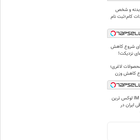
 بدنه و شخص
ات کام؛ثبت نام
برای شروع کاهش
های نزدیکت!
محصولات لاغری؛
وع کاهش وزن
بازدید از IM LS7 لوکس ترین
ی ایران در