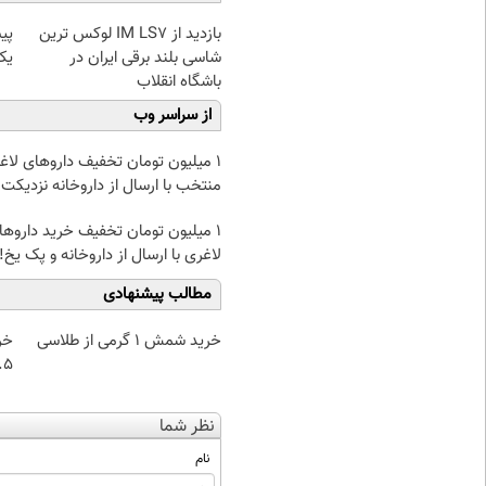
بازدید از IM LS7 لوکس ترین
پی
شاسی بلند برقی ایران در
یک
باشگاه انقلاب
از سراسر وب
۱ میلیون تومان تخفیف داروهای لاغ
منتخب با ارسال از داروخانه نزدیکت
1 میلیون تومان تخفیف خرید داروها
لاغری با ارسال از داروخانه و پک یخ!
مطالب پیشنهادی
خرید شمش 1 گرمی از طلاسی
خر
۰.۵ گرم تا
نظر شما
نام