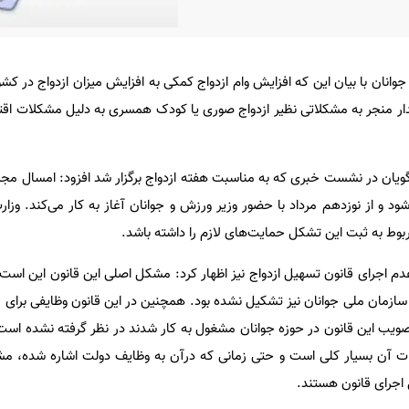
وانان با بیان این که افزایش وام ازدواج کمکی به افزایش میزان ازدواج در کش
قدار منجر به مشکلاتی نظیر ازدواج صوری یا کودک همسری به دلیل مشکلات اق
ویان در نشست خبری که به مناسبت هفته ازدواج برگزار شد افزود: امسال مجم
ود و از نوزدهم مرداد با حضور وزیر ورزش و جوانان آغاز به کار می‌کند. وزا
ربوط به ثبت این تشکل حمایت‌های لازم را داشته باشد.
عدم اجرای قانون تسهیل ازدواج نیز اظهار کرد: مشکل اصلی این قانون این اس
ازمان ملی جوانان نیز تشکیل نشده بود. همچنین در این قانون وظایفی برای م
صویب این قانون در حوزه جوانان مشغول به کار شدند در نظر گرفته نشده است. 
عات آن بسیار کلی است و حتی زمانی که درآن به وظایف دولت اشاره شده،
 اجرای قانون هستند.