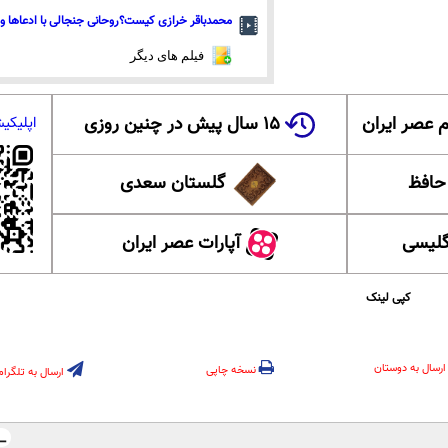
محمدباقر خرازی کیست؟روحانی جنجالی با ادعاها و 
فیلم های دیگر
 عصر ایران
۱۵ سال پیش در چنین روزی
اپلیکی
 حافظ
گلستان سعدی
گلیسی
آپارات عصر ایران
کپی لینک
ارسال به دوستان
نسخه چاپی
ارسال به تلگرام