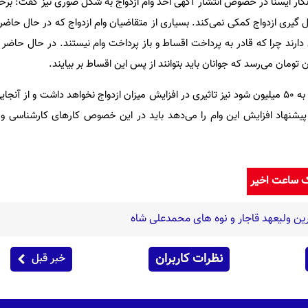
نگار ایسنا در خصوص انتشار آگهی اخذ وام ازدواج به شکل صوری نیز گفت: بر
 گیری ازدواج کمکی نمی‌کند. بسیاری از متقاضیان وام ازدواج که در حال حاضر
ارند چرا که قادر به پرداخت اقساط و باز پرداخت وام نیستند. در حال حاضر 
تندگویان افزود: اگر این وام تبدیل به ۵۰ میلیون شود نیز تاثیری در افزایش میزان ازدواج نخواهد داشت 
یشنهاد افزایش این وام را می‌دهد باید در این خصوص کارهای کارشناسی و 
ک ساعت اخیر
ین ولیعهد قاجار و نوه های محمدعلی شاه
نظرات کاربران
خبر قبل