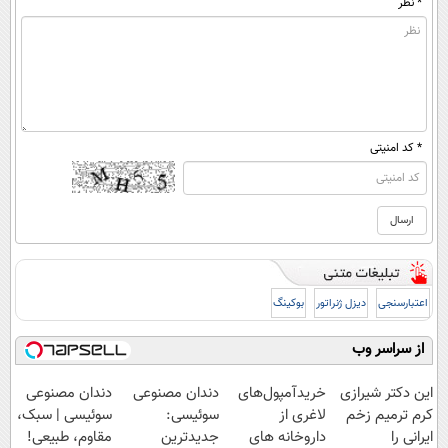
* نظر
* کد امنیتی
اعتبارسنجی
دیزل ژنراتور
بوکینگ
از سراسر وب
این دکتر شیرازی
خریدآمپول‌های
دندان مصنوعی
دندان مصنوعی
کرم ترمیم زخم
لاغری از
سوئیسی:
سوئیسی | سبک،
ایرانی را
داروخانه های
جدیدترین
مقاوم، طبیعی!