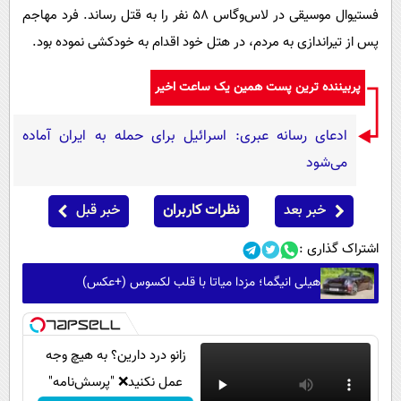
فستیوال موسیقی در لاس‌وگاس ۵۸ نفر را به قتل رساند. فرد مهاجم
پس از تیراندازی به مردم، در هتل خود اقدام به خودکشی نموده بود.
پربیننده ترین پست همین یک ساعت اخیر
ادعای رسانه عبری: اسرائیل برای حمله به ایران آماده
می‌شود
خبر بعد
نظرات کاربران
خبر قبل
اشتراک گذاری :
هیلی انیگما؛ مزدا میاتا با قلب لکسوس (+عکس)
زانو درد دارین؟ به هیچ وجه
عمل نکنید❌ "پرسش‌نامه"