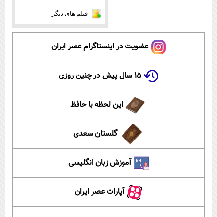
فیلم های دیگر
عضویت در اینستاگرام عصر ایران
۱۵ سال پیش در چنین روزی
این لحظه با حافظ
گلستان سعدی
آموزش زبان انگلیسی
آپارات عصر ایران