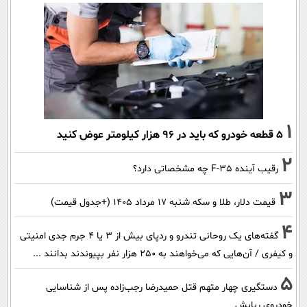
1
۵ قطعه خودرو که باید در ۹۶ هزار کیلومتر عوض کنید
2
رقیب آینده F-35 چه مشخصاتی دارد؟
3
قیمت دلار، طلا و سکه شنبه ۱۷ مرداد ۱۴۰۵ (+جدول قیمت)
4
گفته‌های یک روحانی تندرو و ردپای بیش از ۳ یا ۴ جرم جدی امنیتی
و کیفری / آن‌هایی که می‌خواهند به ۲۵۰ هزار نفر بپیوندند بدانند ...
5
دستگیری چهار متهم قتل حمیدرضا رجب‌زاده پس از شناسایی
خودروی ربایش