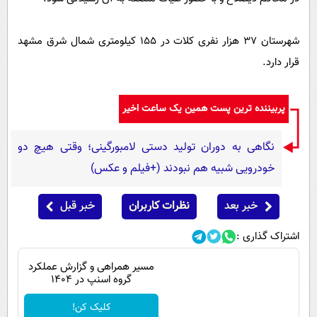
شهرستان ۳۷ هزار نفری کلات در ۱۵۵ کیلومتری شمال شرق مشهد
قرار دارد.
پربیننده ترین پست همین یک ساعت اخیر
نگاهی به دوران تولید دستی لامبورگینی؛ وقتی هیچ دو
خودرویی شبیه هم نبودند (+فیلم و عکس)
خبر بعد
نظرات کاربران
خبر قبل
اشتراک گذاری :
مسیر همراهی و گزارش عملکرد
گروه اسنپ در ۱۴۰۴
کلیک کن!