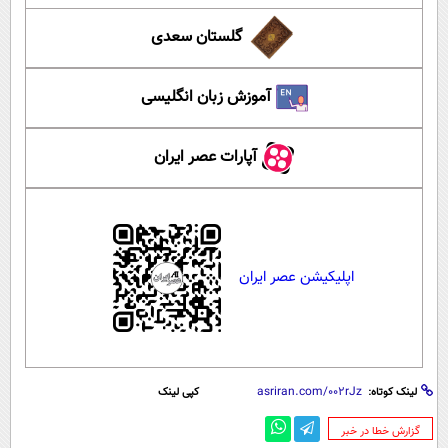
گلستان سعدی
آموزش زبان انگلیسی
آپارات عصر ایران
اپلیکیشن عصر ایران
لینک کوتاه:
کپی لینک
‌گزارش خطا در خبر