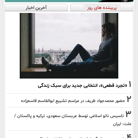
پربیننده های روز
آخرین اخبار
1
«تجرد قطعی»، انتخابی جدید برای سبک زندگی
2
حضور محمدجواد ظریف در مراسم تشییع ابوالقاسم قاسم‌زاده
3
تاسیس ناتو اسلامی توسط عربستان سعودی، ترکیه و پاکستان /
علت: ایران
4