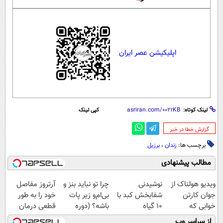
اپلیکیشن عصر ایران
لینک کوتاه:
کپی لینک
‌گزارش خطا در خبر
برچسب ها:
زندان
،
برزیل
مطالب پیشنهادی
ویدیو هولناک از
نوشیدنی
چرا تو نباید بنز و
آرتروز مفاصل
جوان کارتن
شفابخش کبد با
بی‌ام‌و زیر پات
خود را به طور
خوابی که
10 گیاه
باشه؟ (دوره
قطعی درمان
میلیاردر شد.
موثر(تخفیف تا
رایگان درآمد
کنید!
از سراسر وب