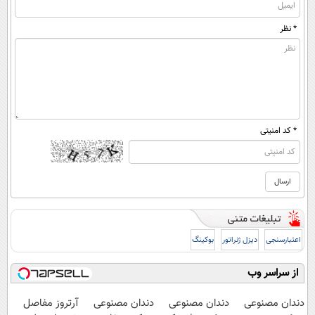
* نظر
* کد امنیتی
اعتبارسنجی
دیزل ژنراتور
بوکینگ
از سراسر وب
دندان مصنوعی
دندان مصنوعی
دندان مصنوعی
آرتروز مفاصل