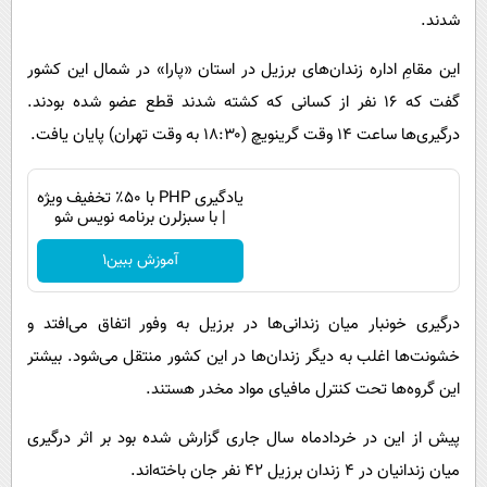
شدند.
این مقامِ اداره زندان‌های برزیل در استان «پارا» در شمال این کشور
گفت که ۱۶ نفر از کسانی که کشته شدند قطع عضو شده بودند.
درگیری‌ها ساعت ۱۴ وقت گرینویچ (۱۸:۳۰ به وقت تهران) پایان یافت.
یادگیری PHP با ۵۰٪ تخفیف ویژه
| با سبزلرن برنامه نویس شو
آموزش ببین1
درگیری خونبار میان زندانی‌ها در برزیل به وفور اتفاق می‌افتد و
خشونت‌ها اغلب به دیگر زندان‌ها در این کشور منتقل می‌شود. بیشتر
این گروه‌ها تحت کنترل مافیای مواد مخدر هستند.
پیش از این در خردادماه سال جاری گزارش شده بود بر اثر درگیری
میان زندانیان در ۴ زندان برزیل ۴۲ نفر جان باخته‌اند.