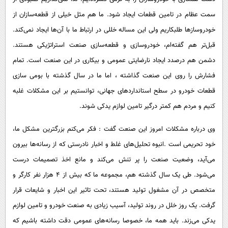
سمت عظام در تامین قطعات ایجاد شود. ما هم مثل خیلی از قطعه‌سازان از
خودروسازها طلبکاریم ولی این مساله خللی در ارتباط ما با آن‌ها ایجاد نمی‌کند.
قبل‌تر هم گفته‌ام، خودروسازی و قطعه‌سازی صنعت استراتژیکی هستند.
دشمن هم درصدد ایجاد نارضایتی عمومی و بیکاری در این صنعت است. تمام
فشارش را روی این صنعت گذاشته ، اما ما در سال‌ گذشته با بومی سازی
قطعات خودرو در سطح استاندارد‌های جهانی، توانستیم بر این مشکلات غلبه
کنیم و مردم هم کمتر درگیر تامین لوازم یدکی شوند.
وی درباره مشکلات امروز این صنعت گفت : فکر می‌کنم بزرگترین مشکل ما،
خود تحریمی است .انبوه تحلیل‌های غلط و اخبار نادرستی که از رسانه‌ها بیرون
می‌آید، وضعیت صنعت را پر تنش می‌کند و مانع اخذ تصمیمات درست
می‌شود. طی یک سال گذشته هم، مجموعه ما که بیش از ۴ هزار نفر کارگر و
متخصص در آن مشغول تولید هستند، تحت تاثیر این اخبار و شایعات قرار
گرفت. یک روز خلل در روند تولید، آسیب زیادی به صنعت خودرو و تامین لوازم
یدکی می‌زند. باید همه ما، خصوصا رسانه‌های عمومی دقت داشته باشیم که