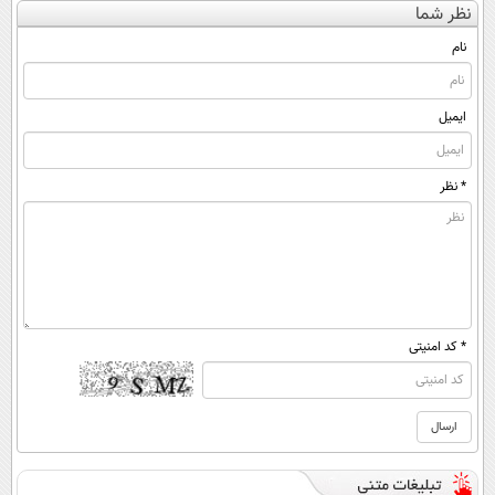
نظر شما
(◀پرسش‌نامه)
◂پرسش‌نامه)
ساخت!
نام
ایمیل
* نظر
* کد امنیتی