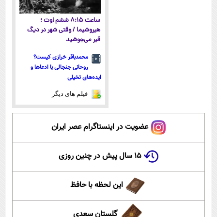
ساعت ۸:۱۵ ششم اوت ؛
هیروشیما / وقتی شهر در دیگ
قیر می‌جوشید
محمدباقر خرازی کیست؟
روحانی جنجالی با ادعاها و
ایده‌های تخیلی
فیلم های دیگر
عضویت در اینستاگرام عصر ایران
۱۵ سال پیش در چنین روزی
این لحظه با حافظ
گلستان سعدی