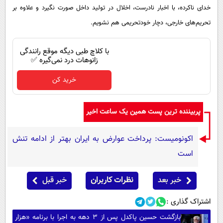
خدای ناکرده، با اخبار نادرست، اخلال در تولید داخل صورت نگیرد و علاوه بر
تحریم‌های خارجی، دچار خودتحریمی هم نشویم.
با کلاچ طبی دیگه موقع رانندگی
زانوهات درد نمی‌گیره ✅
خرید کن
پربیننده ترین پست همین یک ساعت اخیر
اکونومیست: پرداخت عوارض به ایران بهتر از ادامه تنش
است
خبر بعد
نظرات کاربران
خبر قبل
اشتراک گذاری :
بازگشت حسین پاکدل پس از ۳ دهه به اجرا با برنامه «هزار