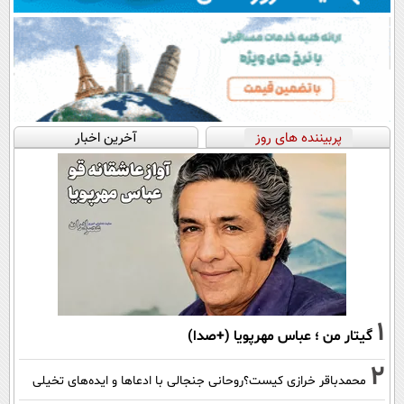
پربیننده های روز
آخرین اخبار
1
گیتار من ؛ عباس مهرپویا (+صدا)
2
محمدباقر خرازی کیست؟روحانی جنجالی با ادعاها و ایده‌های تخیلی