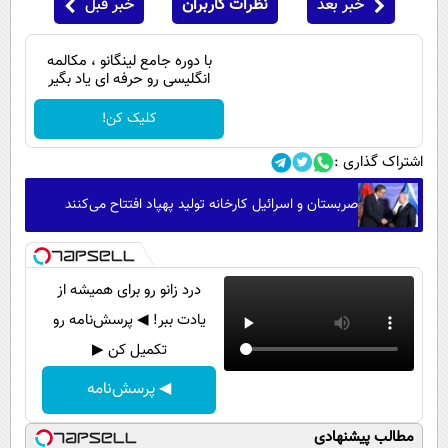
خبر بعد
نظرات کاربران
خبر قبل
با دوره جامع لینگانو ، مکالمه
انگلیسی رو حرفه ای یاد بگیر
کلیک کن!
اشتراک گذاری :
صربستان و اسرائیل کارخانه تولید پهپاد افتتاح می‌کنند
درد زانو رو برای همیشه از
یادت ببر! ◀ پرسش‌نامه رو
تکمیل کن ▶
◀ پرسش‌نامه
مطالب پیشنهادی