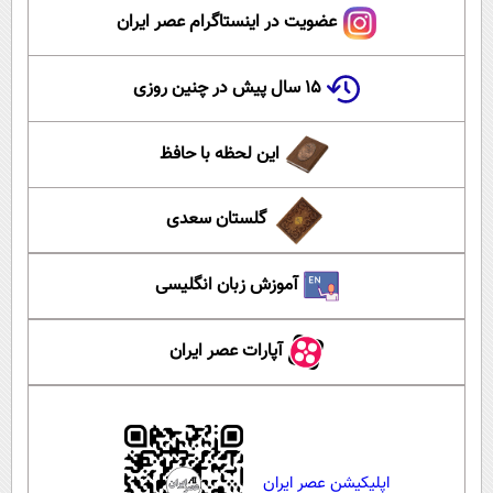
عضویت در اینستاگرام عصر ایران
۱۵ سال پیش در چنین روزی
این لحظه با حافظ
گلستان سعدی
آموزش زبان انگلیسی
آپارات عصر ایران
اپلیکیشن عصر ایران