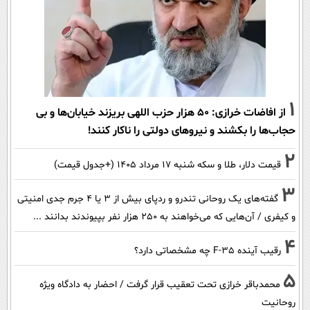
1
از افاضات خرازی: ۵۰ هزار حزب اللهی بریزند خیابان‌ها و بی
حجاب‌ها را بکشند و نیرو‌های دولتی را ناکار کنند!
2
قیمت دلار، طلا و سکه شنبه ۱۷ مرداد ۱۴۰۵ (+جدول قیمت)
3
گفته‌های یک روحانی تندرو و ردپای بیش از ۳ یا ۴ جرم جدی امنیتی
و کیفری / آن‌هایی که می‌خواهند به ۲۵۰ هزار نفر بپیوندند بدانند ...
4
رقیب آینده F-35 چه مشخصاتی دارد؟
5
محمدباقر خرازی تحت تعقیب قرار گرفت / احضار به دادگاه ویژه
روحانیت