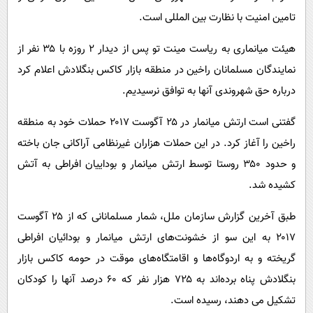
تامین امنیت با نظارت بین المللی است.
هیئت میانماری به ریاست مینت تو پس از دیدار ۲ روزه با ۳۵ نفر از
نمایندگان مسلمانان راخین در منطقه بازار کاکس بنگلادش اعلام کرد
درباره حق شهروندی آنها به توافق نرسیدیم.
گفتنی است ارتش میانمار در ۲۵ آگوست ۲۰۱۷ حملات خود به منطقه
راخین را آغاز کرد. در این حملات هزاران غیرنظامی آراکانی جان باخته
و حدود ۳۵۰ روستا توسط ارتش میانمار و بوداییان افراطی به آتش
کشیده شد.
طبق آخرین گزارش سازمان ملل، شمار مسلمانانی که از ۲۵ آگوست
۲۰۱۷ به این سو از خشونت‌های ارتش میانمار و بودائیان افراطی
گریخته و به اردوگاه‌ها و اقامتگاه‌های موقت در حومه کاکس بازار
بنگلادش پناه برده‌اند به ۷۲۵ هزار نفر که ۶۰ درصد آنها را کودکان
تشکیل می دهند، رسیده است.