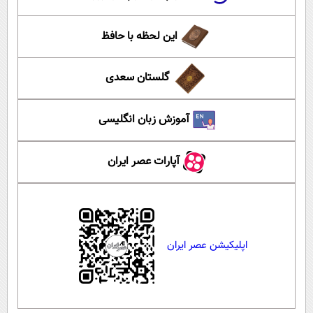
این لحظه با حافظ
گلستان سعدی
آموزش زبان انگلیسی
آپارات عصر ایران
اپلیکیشن عصر ایران