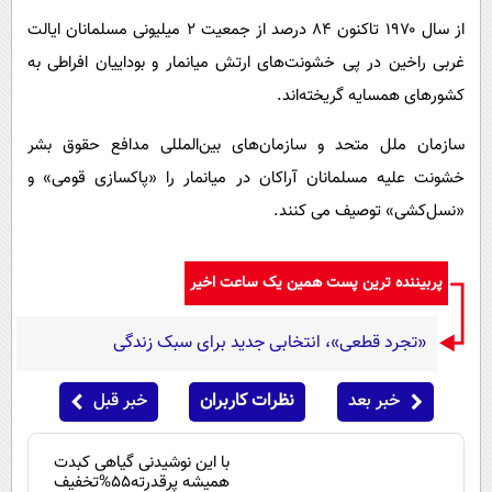
از سال ۱۹۷۰ تاکنون ۸۴ درصد از جمعیت ۲ میلیونی مسلمانان ایالت
غربی راخین در پی خشونت‌های ارتش میانمار و بوداییان افراطی به
کشورهای همسایه گریخته‌اند.
سازمان ملل متحد و سازمان‌های بین‌المللی مدافع حقوق بشر
خشونت علیه مسلمانان آراکان در میانمار را «پاکسازی قومی» و
«نسل‌کشی» توصیف می کنند.
پربیننده ترین پست همین یک ساعت اخیر
«تجرد قطعی»، انتخابی جدید برای سبک زندگی
خبر بعد
نظرات کاربران
خبر قبل
با این نوشیدنی گیاهی کبدت
همیشه پرقدرته55%تخفیف