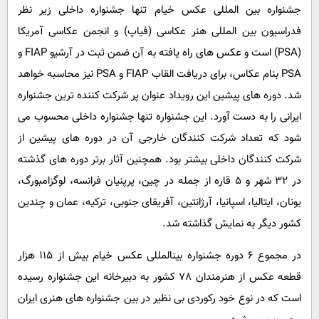
جشنواره بین المللی عکس خیام تنها جشنواره داخلی زیر نظر
فدراسیون بین المللی هنر عکاسی (فیاپ) و انجمن عکاسی آمریکا
(PSA) است و عکس های راه یافته به آن ضمن ثبت در آرشیو FIAP و
PSA بنام عکاس، برای دریافت القاب FIAP و PSA نیز محاسبه خواهد
شد. دوره های پیشین این رویداد عنوان پر شرکت کننده ترین جشنواره
ایرانی را به دست آورد. این جشنواره تنها جشنواره داخلی محسوب می
شود که تعداد شرکت کنندگان خارجی آن در دوره های پیشین از
شرکت کنندگان داخلی بیشتر بود. همچنین آثار برتر دوره های گذشته
در ۳۲ شهر و ۵ قاره از جمله در چین، پرپنیان فرانسه، لوگزامبورگ،
یونان، ایتالیا، اسپانیا، آرژانتین، آفریقای جنوبی، ترکیه، عمان و چندین
کشور دیگر به نمایش گذاشته شد.
در مجموع 6 دوره جشنواره بین‎المللی عکس خیام بیش از 115 هزار
قطعه عکس از هنرمندان 78 کشور به دبیرخانه این جشنواره رسیده
است که در نوع خود رکوردی بی نظیر در بین جشنواره های هنری ایران