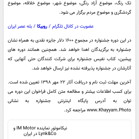
تک رنگ، موضوع آزاد رنگی، موضوع شهر، موضوع خلاقه، موضوع
گردشگری و موضوع مردم برگزار می شود.
عضویت در کانال تلگرام
/
روبیکا
/
بله عصر ایران
در این دوره جشنواره در مجموع 1600 دلار جایزه نقدی به همراه نشان
جشنواره به برگزیدگان اهدا خواهد شد. همچنین همانند دوره های
پیشین، کتاب نفیس جشنواره برای شرکت کنندگان حتی آنهایی که
آثارشان در جشنواره پذیرفته نشده نیز ارسال خواهد شد.
آخرین مهلت ثبت نام و دریافت آثار 22 مهر 1398 تعیین شده است.
برای کسب اطلاعات بیشتر و مطالعه متن کامل فراخوان این دوره می
توان به آدرس پایگاه اینترنتی جشنواره به نشانی
www.Khayyam.Photo مراجعه کرد.
نیکاموتور نماینده IM Motor و
Lynk&Co در ایران