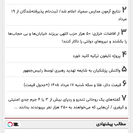
2
نتایج آزمون مدارس سمپاد اعلام شد/ ثبت‌نام پذیرفته‌شدگان از ۱۹
مرداد
3
از افاضات خرازی: ۵۰ هزار حزب اللهی بریزند خیابان‌ها و بی حجاب‌ها
را بکشند و نیرو‌های دولتی را ناکار کنند!
4
پروژه تایفون ترکیه کلید خورد
5
واکنش پزشکیان به شایعه تهدید رهبری توسط رئیس‌جمهور
6
قیمت دلار، طلا و سکه شنبه ۱۷ مرداد ۱۴۰۵ (+جدول قیمت)
7
گفته‌های یک روحانی تندرو و ردپای بیش از ۳ یا ۴ جرم جدی امنیتی
و کیفری / آن‌هایی که می‌خواهند به ۲۵۰ هزار نفر بپیوندند بدانند ...
مطالب پیشنهادی