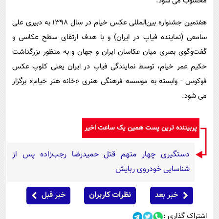
محسوب می شود.
هفتمین جشنواره بین‌المللی عکس خیام در سال 1398 به دبیری علی
سامعی (نماینده فیاپ در ایران) و با هدف ارتقای سطح عکاسی و
گفت‌وگوی بصری میان عکاسان ایران و جهان و به منظور بزرگداشت
حکیم عمر خیام، توسط نمایندگی فیاپ در ایران یعنی کلوپ عکس
فوکوس - وابسته به موسسه فرهنگی هنری «خانه هنر خیام» برگزار
می شود.
پربیننده ترین پست همین یک ساعت اخیر
دستگیری چهار متهم قتل حمیدرضا رجب‌زاده پس از
شناسایی خودروی ربایش
خبر بعد
نظرات کاربران
خبر قبل
اشتراک گذاری :