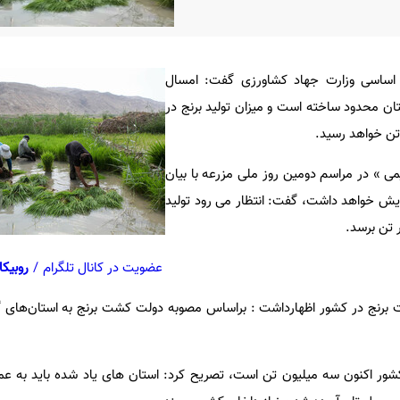
اساسی وزارت جهاد کشاورزی گفت: امسال
کشت برنج را در سطح ۲ استان محدود ساخته است و میزان تولید برنج در
می » در مراسم دومین روز ملی مزرعه با بیان
زایش خواهد داشت، گفت: انتظار می رود تولید
عضویت در کانال تلگرام
/
روبیکا
رنج در کشور اظهارداشت : براساس مصوبه دولت کشت برنج به استان‌های گی
ز کشور اکنون سه میلیون تن است، تصریح کرد: استان های یاد شده باید به عم