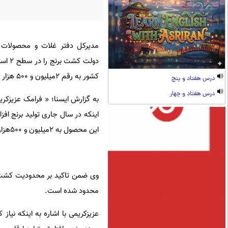
مدیرکل دفتر غلات و محصولات 
دولت 
کشور به رقم ۲میلیون و ۵۰۰ هزار تن خواهد رسید.
درس هفتاد و پنج
درس هفتاد و چهار
به گزارش ایسنا؛ « فرامک عزیزکری
اینکه در سال جاری تولید برنج اف
این محصول به ۲میلیون و ۵۰۰هزار تن برسد.
وی ضمن تاکید بر محدودیت کشت ب
محدود شده است.
عزیزکریمی با اشاره به اینکه نیا