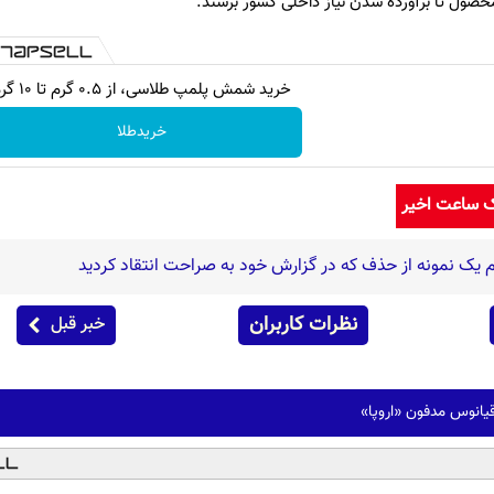
رمحصول تا برآورده شدن نیاز داخلی کشور برسند.
خرید شمش پلمپ طلاسی، از ۰.۵ گرم تا ۱۰ گرم
خریدطلا
ک ساعت اخیر
 یک نمونه از حذف که در گزارش خود به صراحت انتقاد کردید
نظرات کاربران
خبر قبل
یانوس مدفون «اروپا»