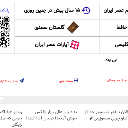
 عصر ایران
۱۵ سال پیش در چنین روزی
اپلیکی
 حافظ
گلستان سعدی
گلیسی
آپارات عصر ایران
کپی لینک
ارسال به دوستان
نسخه چاپی
ارسال به تلگرام
الان تا آخر تابستون حداقل
به دنیای عالی بازار والکس
ویدیو هولناک 
خوش آمدید! ترید را آغاز کنید!
خوابی که میل
رایگان