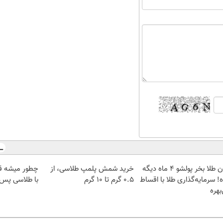
الان طلا بخر پولشو 4 ماه دیگه
خرید شمش پلمپ طلاسی، از
چطور میشه ق
! سرمایه‌گذاری طلا با اقساط
۰.۵ گرم تا ۱۰ گرم
با طلاسی پس ا
بهره