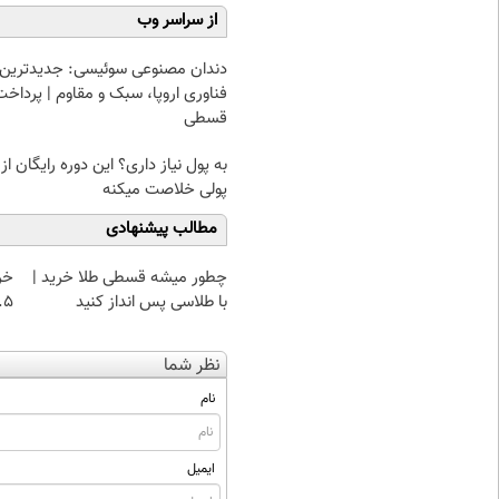
از سراسر وب
دندان مصنوعی سوئیسی: جدیدترین
فناوری اروپا، سبک و مقاوم | پرداخت
قسطی
به پول نیاز داری؟ این دوره رایگان از
پولی خلاصت میکنه
مطالب پیشنهادی
چطور میشه قسطی طلا خرید |
خر
با طلاسی پس انداز کنید
۰.۵ گرم تا
نظر شما
نام
ایمیل