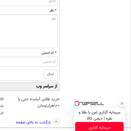
* نظر
* کد امنیتی
از سراسر وب
خرید طلای آبشده حتی با
۱۰۰هزارتومان
بده
بی‌
سرمایه گذاری امن با طلا و
نقره | دیجی کالا
بازگشت به بالای صفحه
سرمایه گذاری