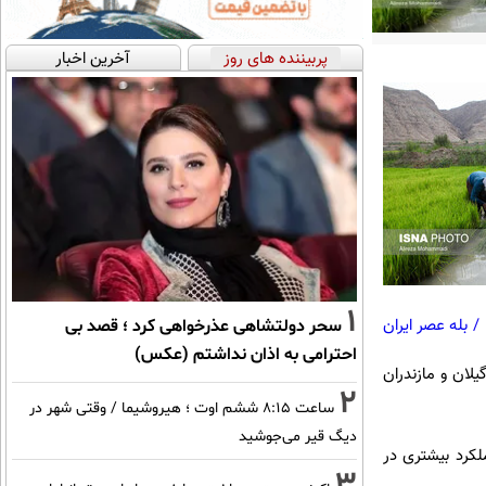
پربیننده های روز
آخرین اخبار
1
/
بله عصر ایران
سحر دولتشاهی عذرخواهی کرد ؛ قصد بی
احترامی به اذان نداشتم (عکس)
لان و مازندران
2
ساعت ۸:۱۵ ششم اوت ؛ هیروشیما / وقتی شهر در
دیگ قیر می‌جوشید
لکرد بیشتری در
3