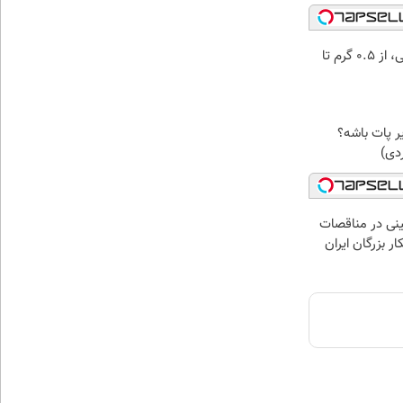
خرید شمش پلمپ طلاسی، از ۰.۵ گرم تا
زیر پات باشه؟
ردی)
نی در مناقصات
ار بزرگان ایران