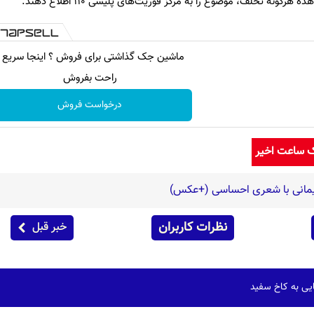
نه تخلف، موضوع را به مرکز فوریت‌های پلیسی 110 اطلاع دهند.
ماشین جک گذاشتی برای فروش ؟ اینجا سریع 
راحت بفروش
درخواست فروش
ک ساعت اخیر
یمانی با شعری احساسی (+عکس)
نظرات کاربران
خبر قبل
یی به کاخ سفید