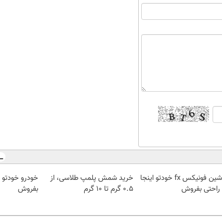
ماشین فونیکس fx خودتو اینجا
خرید شمش پلمپ طلاسی، از
خودرو خودتو 
 راحتی بفروش
۰.۵ گرم تا ۱۰ گرم
بفروش