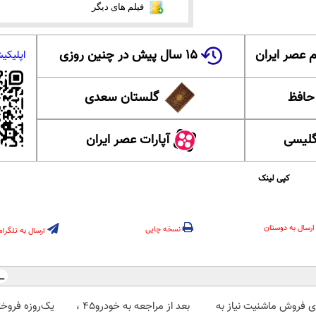
فیلم های دیگر
 عصر ایران
۱۵ سال پیش در چنین روزی
اپلیکی
 حافظ
گلستان سعدی
گلیسی
آپارات عصر ایران
کپی لینک
ارسال به دوستان
نسخه چاپی
ارسال به تلگرام
ای فروش ماشنیت نیاز به
بعد از مراجعه به خودرو45 ،
یک‌روزه فروخته