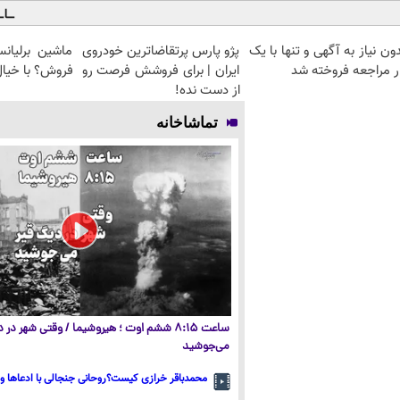
بدون نیاز به آگهی و تنها با یک
پژو پارس پرتقاضاترین خودروی
ماشین برلیان
ر مراجعه فروخته شد
ایران | برای فروشش فرصت رو
فروش؟ با خیا
از دست نده!
تماشاخانه
ساعت ۸:۱۵ ششم اوت ؛ هیروشیما / وقتی شهر در
می‌جوشید
محمدباقر خرازی کیست؟روحانی جنجالی با ادعاها و 