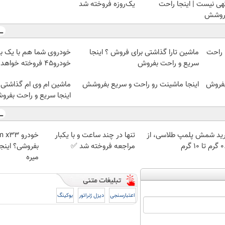
هی نیست | اینجا راحت
یک‌روزه فروخته شد
روشش
 راحت
ماشین تارا گذاشتی برای فروش ؟ اینجا
خودروی شما هم با یک با
سریع و راحت بفروش
خودرو45 فروخته خواهد شد
بفروش
اینجا ماشینت رو راحت و سریع بفروشش
ماشین ام وی ام گذاشتی 
اینجا سریع و راحت بفرو
ید شمش پلمپ طلاسی، از
تنها در چند ساعت و با یکبار
 ۱۰ گرم
مراجعه فروخته شد ✅
بفروشی؟ اینج
میره
اعتبارسنجی
دیزل ژنراتور
بوکینگ