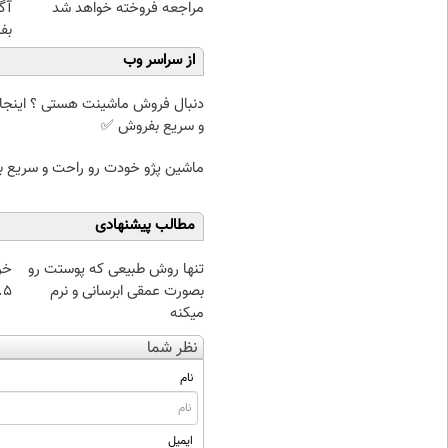
مراجعه فروخته خواهد شد
آگ
بف
از سراسر وب
دنبال فروش ماشینت هستی ؟ اینجا
و سریع بفروش ✅
ماشین پژو خودت رو راحت و سریع 
مطالب پیشنهادی
تنها روش طبیعی که پوستت رو
خر
بصورت عمقی ابرسانی و نرم
۰.۵ گرم تا
میکنه
نظر شما
نام
ایمیل