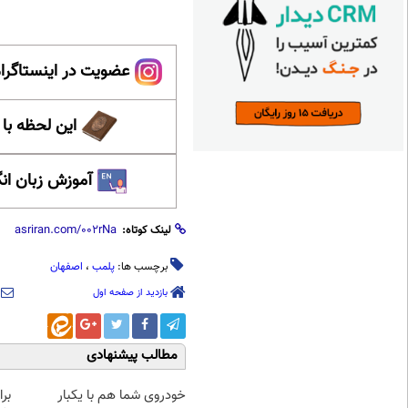
عضویت در اینستاگرام
این لحظه با
آموزش زبان ان
لینک کوتاه:
برچسب ها:
پلمب
،
اصفهان
بازدید از صفحه اول
مطالب پیشنهادی
خودروی شما هم با یکبار
بر