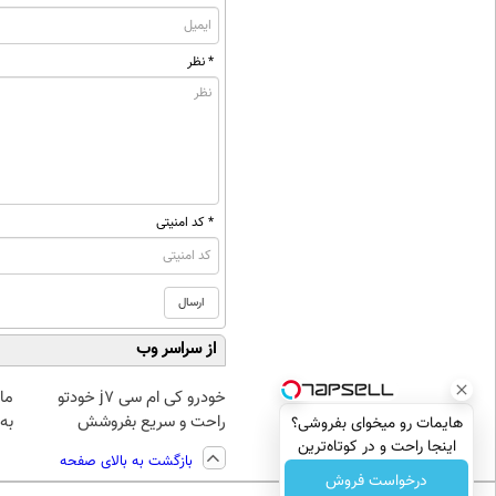
* نظر
* کد امنیتی
از سراسر وب
خودرو کی ام سی j7 خودتو
راحت و سریع بفروشش
به
هایمات رو میخوای بفروشی؟
اینجا راحت و در کوتاه‌ترین
بازگشت به بالای صفحه
زمان ممکن بفروشش
درخواست فروش