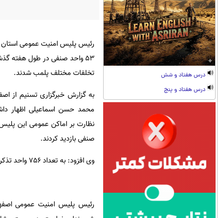
رئیس پلیس امنیت عمومی استان اص
تخلفات مختلف پلمب شدند.
درس هفتاد و شش
درس هفتاد و پنج
به گزارش خبرگزاری تسنیم از اصف
محمد حسن اسماعیلی اظهار داش
صنفی بازدید کردند.
وی افزود: به تعداد 756 واحد تذکرهای مربوطه ارائه و 147 واحد صنفی نیز به علت تخلفاتی پلمب شدند.
رئیس پلیس امنیت عمومی اصفهان 