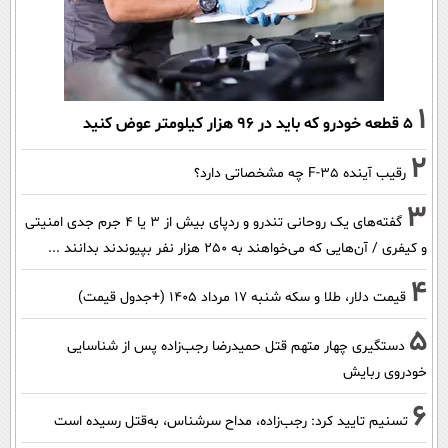
1
۵ قطعه خودرو که باید در ۹۶ هزار کیلومتر عوض کنید
2
رقیب آینده F-35 چه مشخصاتی دارد؟
3
گفته‌های یک روحانی تندرو و ردپای بیش از ۳ یا ۴ جرم جدی امنیتی
و کیفری / آن‌هایی که می‌خواهند به ۲۵۰ هزار نفر بپیوندند بدانند ...
4
قیمت دلار، طلا و سکه شنبه ۱۷ مرداد ۱۴۰۵ (+جدول قیمت)
5
دستگیری چهار متهم قتل حمیدرضا رجب‌زاده پس از شناسایی
خودروی ربایش
6
تسنیم تایید کرد: رجب‌زاده، مداح سرشناس، به‌قتل رسیده است