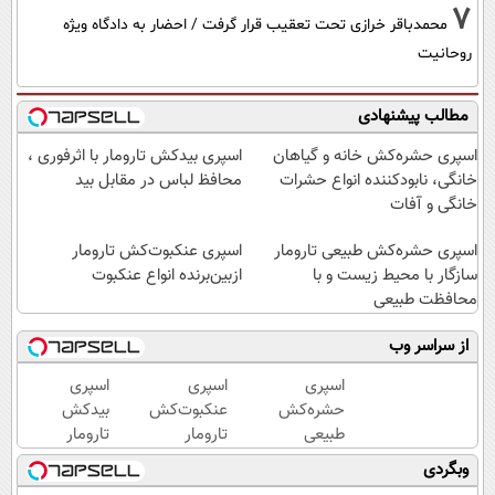
7
محمدباقر خرازی تحت تعقیب قرار گرفت / احضار به دادگاه ویژه
روحانیت
مطالب پیشنهادی
اسپری حشره‌کش خانه و گیاهان
اسپری بیدکش تارومار با اثرفوری ،
خانگی، نابودکننده انواع حشرات
محافظ لباس در مقابل بید
خانگی و آفات
اسپری حشره‌کش طبیعی تارومار
اسپری عنکبوت‌‌کش تارومار
سازگار با محیط زیست و با
ازبین‌برنده انواع عنکبوت
محافظت طبیعی
از سراسر وب
اسپری
اسپری
اسپری
حشره‌کش
عنکبوت‌‌کش
بیدکش
طبیعی
تارومار
تارومار
تارومار
ازبین‌برنده
با
وبگردی
سازگار با
انواع
اثرفوری