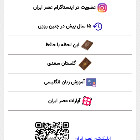
عضویت در اینستاگرام عصر ایران
۱۵ سال پیش در چنین روزی
این لحظه با حافظ
گلستان سعدی
آموزش زبان انگلیسی
آپارات عصر ایران
اپلیکیشن عصر ایران