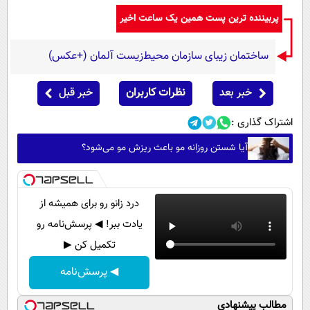
پربیننده ترین پست همین یک ساعت اخیر
ساختمان زیبای سازمان محیط‌زیست آلمان (+عکس)
خبر بعد
نظرات کاربران
خبر قبل
اشتراک گذاری :
آیا شستن روزانه مو باعث ریزش مو می‌شود؟
درد زانو رو برای همیشه از
یادت ببر! ◀ پرسش‌نامه رو
تکمیل کن ▶
◀ پرسش‌نامه
مطالب پیشنهادی