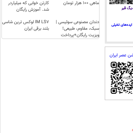
برقی
ماهی 100 هزار تومان
کارتن خوابی که میلیاردر
 دیگ قیر
ایران
شد. آموزش رایگان
دندان مصنوعی سوئیسی |
IM LS7 لوکس ترین شاسی
ایده‌های تخیلی
سبک، مقاوم، طبیعی!
بلند برقی ایران
ویزیت رایگان+پرداخت
اقساطی😍
شن عصر ایران