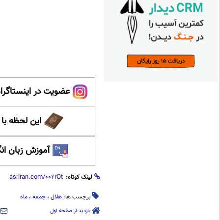
عضویت در اینستاگرام
این لحظه با
آموزش زبان ان
لینک کوتاه:
برچسب ها:
هلال
،
جمعه
،
ماه
بازدید از صفحه اول