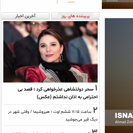
پربیننده های روز
آخرین اخبار
1
سحر دولتشاهی عذرخواهی کرد ؛ قصد بی
احترامی به اذان نداشتم (عکس)
2
ساعت ۸:۱۵ ششم اوت ؛ هیروشیما / وقتی شهر در
دیگ قیر می‌جوشید
3