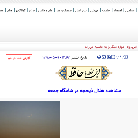
سیاسی
اقتصاد
جامعه
ورزشی
بین الملل
فرهنگ و هنر
علم و دانش
قرآن
گوناگون
فیلم
عصر 
برپروژه، موارد دیگر را به حاشیه می‌راند
‍‍‍ پ
پ
تاریخ انتشار:
۱۲:۴۲ - ۰۹-۰۵-۱۳۹۸
‌گزارش خطا در خبر
مشاهده هلال ذیحجه در شامگاه جمعه