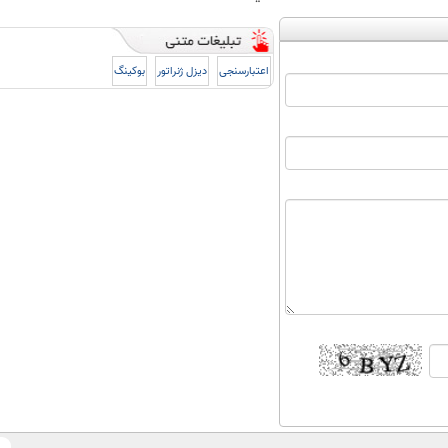
اعتبارسنجی
دیزل ژنراتور
بوکینگ