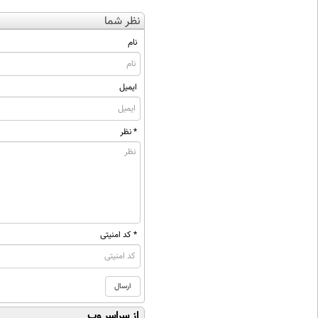
نظر شما
نام
ایمیل
* نظر
* کد امنیتی
از سراسر وب