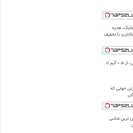
جلبک، هدیه
(خرید با تخفیف
خرید شمش پلمپ طلاسی، از ۰.۵ گرم تا
رتن خوابی که
ان
 لوکس ترین شاسی
ن