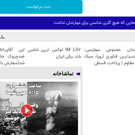
ثبت درخواست
ل‌هایی که هیچ گلری شانسی برای مهارشان نداشت
ندان مصنوعی سوئیسی:
IM LS7 لوکس ترین شاسی
دیدترین فناوری اروپا، سبک
بلند برقی ایران
مقاوم | پرداخت قسطی
شد(سفارش با 
تماشاخانه