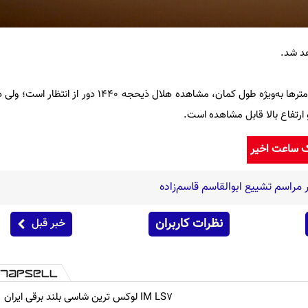
وی ادامه داد: با توجه به برخی پارامتر‌ها به‌ویژه طول کمان، مشاهده هلال ذ
ک ساعت اخیر
راسم تشییع ابوالقاسم قاسم‌زاده
نظرات کاربران
خبر قبل
IM LS7 لوکس ترین شاسی بلند برقی ایران