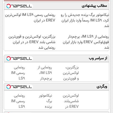
مطالب پیشنهادی
نیکاموتور برگ برنده جدیدش را رو
رونمایی رسمی IM LS9 لوکس‌ترین
کرد، IM LS9 رسماً وارد بازار ایران
EREV در ایران
شد
رونمایی از IM LS9، پرچم‌دار
بزرگترین، لوکس‌ترین و قوی‌ترین
فوق‌لوکس EREV وارد بازار ایران
شاسی بلند EREV در در ایران
شد
رونمایی شد
از سراسر وب
بزرگترین،
رونمایی از
رونمایی
لوکس‌ترین
IM LS9،
رسمی IM
و قوی‌ترین
پرچم‌دار
LS9
شاسی بلند
فوق‌لوکس
لوکس‌ترین
وبگردی
EREV در
EREV
EREV در
در ایران
وارد بازار
ایران
لوکس‌ترین
نیکاموتور
رونمایی
رونمایی
ایران شد
شاسی‌بلند
برگ
رسمی IM
شد
EREV در
برنده
LS9
ایران،
جدیدش
لوکس‌ترین