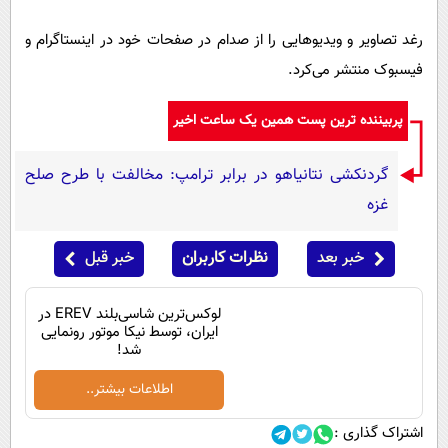
رغد تصاویر و ویدیو‌هایی را از صدام در صفحات خود در اینستاگرام و
فیسبوک منتشر می‌کرد.
پربیننده ترین پست همین یک ساعت اخیر
گردنکشی نتانیاهو در برابر ترامپ: مخالفت با طرح صلح
غزه
خبر بعد
نظرات کاربران
خبر قبل
لوکس‌ترین شاسی‌بلند EREV در
ایران، توسط نیکا موتور رونمایی
شد!
اطلاعات بیشتر..
اشتراک گذاری :