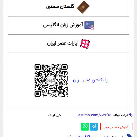
گلستان سعدی
آموزش زبان انگلیسی
آپارات عصر ایران
اپلیکیشن عصر ایران
لینک کوتاه:
کپی لینک
‌گزارش خطا در خبر