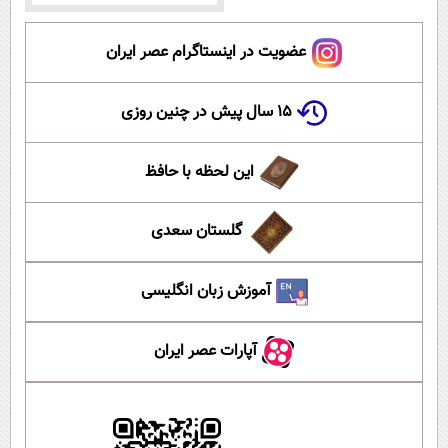
عضویت در اینستاگرام عصر ایران
۱۵ سال پیش در چنین روزی
این لحظه با حافظ
گلستان سعدی
آموزش زبان انگلیسی
آپارات عصر ایران