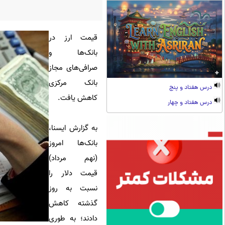
قیمت ارز در
بانک‌ها و
صرافی‌های مجاز
بانک مرکزی
درس هفتاد و پنج
کاهش یافت.
درس هفتاد و چهار
به گزارش ایسنا،
بانک‌ها امروز
(نهم مرداد)
قیمت دلار را
نسبت به روز
گذشته کاهش
دادند؛ به طوری