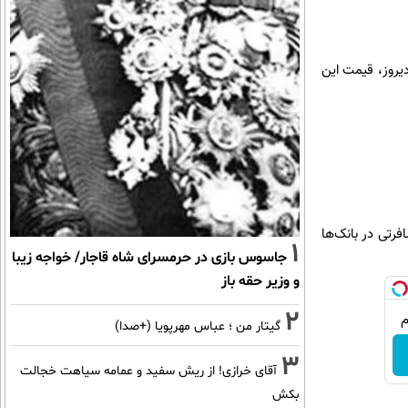
ر و ۹۹۹ تومان می‌خرند که در مقایسه با قیمت ۱۳ هزار و ۶۰۰ تومانی دیروز، قیمت این
رتی در بانک‌ها
1
جاسوس بازی در حرمسرای شاه قاجار/ خواجه زیبا
و وزیر حقه باز
2
گیتار من ؛ عباس مهرپویا (+صدا)
3
آقای خرازی! از ریش سفید و عمامه سیاهت خجالت
بکش