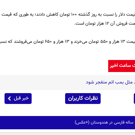
اما صرافی‌های مجاز بانک مرکزی قیمت دلار را نسبت به روز گذشته 100 تومان کاهش دادند؛ 
این صرافی‌ها امروز هر یورو را به قیمت ۱۳ هزار و ۵۵۰ تومان می‌خرند و ۱۳ هز
ک ساعت اخیر
ند مثل بمب اتم منفجر شود
نظرات کاربران
خبر قبل