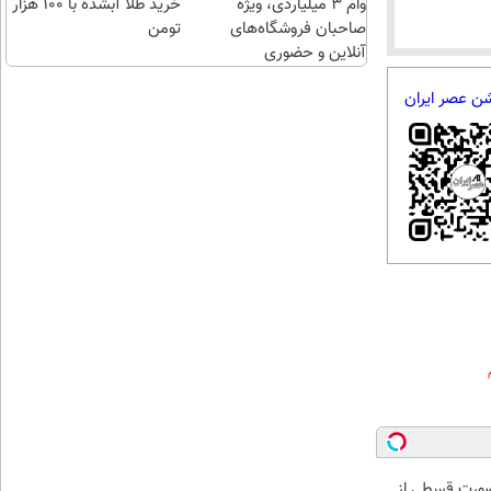
وام ۳ میلیاردی، ویژه
خرید طلا آبشده با 100 هزار
صاحبان فروشگاه‌های
تومن
آنلاین و حضوری
شن عصر ایران
صورت قسطی از