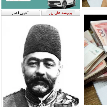
پربیننده های روز
آخرین اخبار