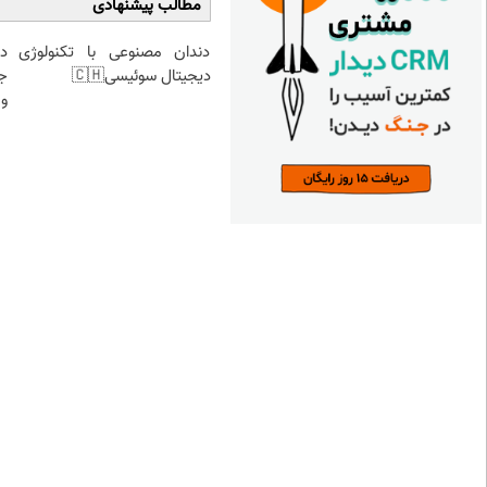
مطالب پیشنهادی
دندان مصنوعی با تکنولوژی
د
دیجیتال سوئیسی🇨🇭
ج
و 