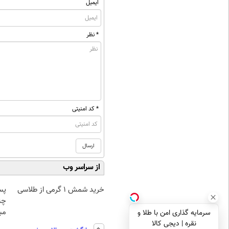
ایمیل
* نظر
* کد امنیتی
از سراسر وب
خرید شمش 1 گرمی از طلاسی
پس
چن
مبل
سرمایه گذاری امن با طلا و
نقره | دیجی کالا